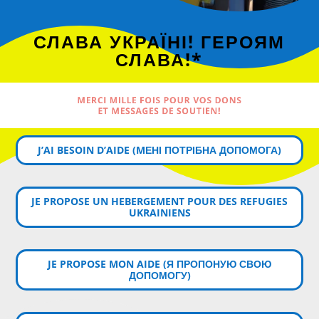
СЛАВА УКРАЇНІ! ГЕРОЯМ
СЛАВА!*
MERCI MILLE FOIS POUR VOS DONS
ET MESSAGES DE SOUTIEN!
J’AI BESOIN D’AIDE (MЕНІ ПОТРІБНА ДОПОМОГА)
JE PROPOSE UN HEBERGEMENT POUR DES REFUGIES
UKRAINIENS
JE PROPOSE MON AIDE (Я ПРОПОНУЮ СВОЮ
ДОПОМОГУ)