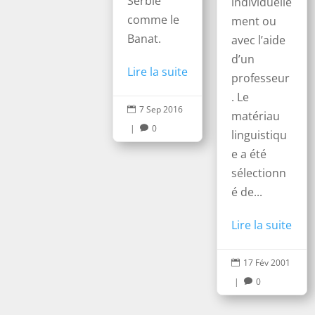
Serbie
individuelle
comme le
ment ou
Banat.
avec l’aide
d’un
Lire la suite
professeur
. Le
7 Sep 2016

matériau
|
0

linguistiqu
e a été
sélectionn
é de...
Lire la suite
17 Fév 2001

|
0
