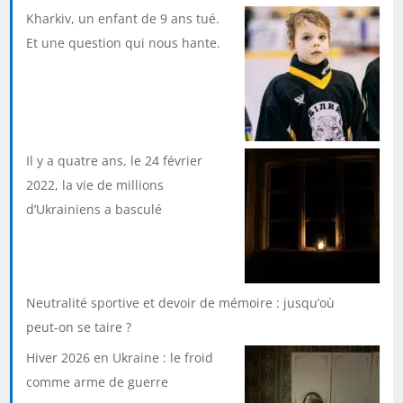
Kharkiv, un enfant de 9 ans tué.
Et une question qui nous hante.
Il y a quatre ans, le 24 février
2022, la vie de millions
d’Ukrainiens a basculé
Neutralité sportive et devoir de mémoire : jusqu’où
peut-on se taire ?
Hiver 2026 en Ukraine : le froid
comme arme de guerre