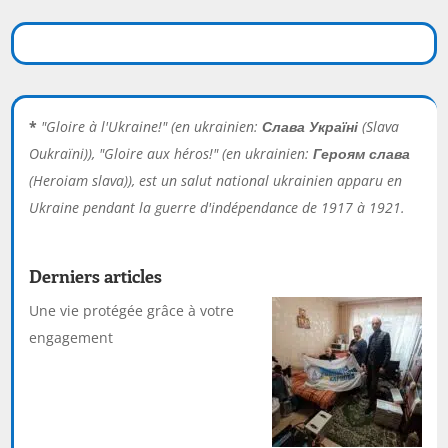
*
"Gloire à l'Ukraine!" (en ukrainien:
Слава Україні
(Slava
Oukraïni)), "Gloire aux héros!" (en ukrainien:
Героям слава
(Heroiam slava)), est un salut national ukrainien apparu en
Ukraine pendant la guerre d'indépendance de 1917 à 1921.
Derniers articles
Une vie protégée grâce à votre
engagement