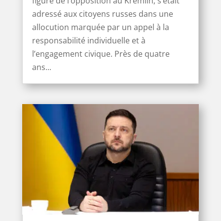
figure de l’opposition au Kremlin, s’était
adressé aux citoyens russes dans une
allocution marquée par un appel à la
responsabilité individuelle et à
l’engagement civique. Près de quatre
ans...