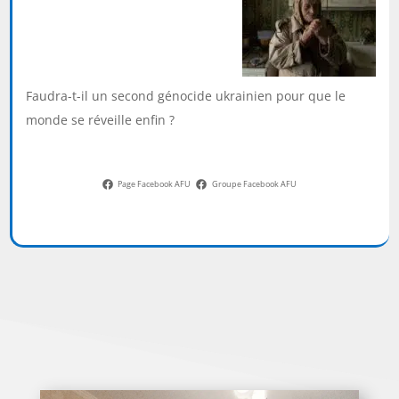
Faudra-t-il un second génocide ukrainien pour que le
monde se réveille enfin ?
Page Facebook AFU
Groupe Facebook AFU