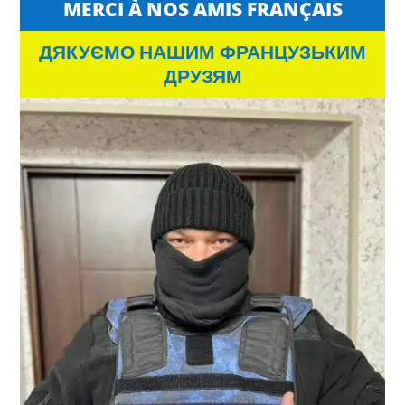
MERCI À NOS AMIS FRANÇAIS
ДЯКУЄМО НАШИМ ФРАНЦУЗЬКИМ
ДРУЗЯМ