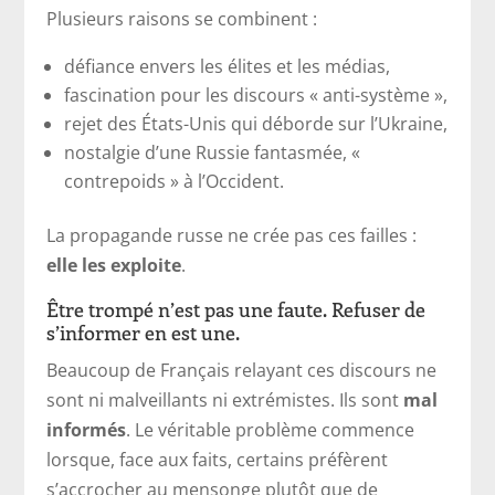
Plusieurs raisons se combinent :
défiance envers les élites et les médias,
fascination pour les discours « anti-système »,
rejet des États-Unis qui déborde sur l’Ukraine,
nostalgie d’une Russie fantasmée, «
contrepoids » à l’Occident.
La propagande russe ne crée pas ces failles :
elle les exploite
.
Être trompé n’est pas une faute. Refuser de
s’informer en est une.
Beaucoup de Français relayant ces discours ne
sont ni malveillants ni extrémistes. Ils sont
mal
informés
. Le véritable problème commence
lorsque, face aux faits, certains préfèrent
s’accrocher au mensonge plutôt que de