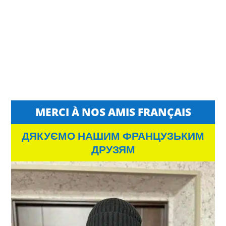
MERCI À NOS AMIS FRANÇAIS
ДЯКУЄМО НАШИМ ФРАНЦУЗЬКИМ
ДРУЗЯМ