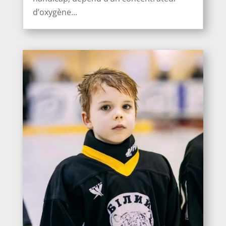
d’oxygène...