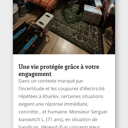
Une vie protégée grâce à votre
engagement
Dans un contexte marqué par
l’incertitude et les coupures d’électricité
répétées à Kharkiv, certaines situations
exigent une réponse immédiate,
concrète… et humaine. Monsieur Sergueï
Ivanоvitch L. (71 ans), en situation de
handicap, dépend d’un concentrateur