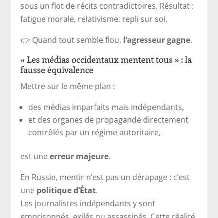
sous un flot de récits contradictoires. Résultat :
fatigue morale, relativisme, repli sur soi.
👉 Quand tout semble flou,
l’agresseur gagne
.
« Les médias occidentaux mentent tous » : la
fausse équivalence
Mettre sur le même plan :
des médias imparfaits mais indépendants,
et des organes de propagande directement
contrôlés par un régime autoritaire,
est une
erreur majeure
.
En Russie, mentir n’est pas un dérapage : c’est
une
politique d’État
.
Les journalistes indépendants y sont
emprisonnés, exilés ou assassinés. Cette réalité