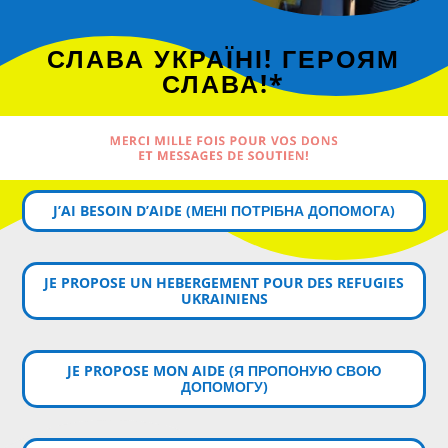
СЛАВА УКРАЇНІ! ГЕРОЯМ
СЛАВА!*
MERCI MILLE FOIS POUR VOS DONS
ET MESSAGES DE SOUTIEN!
J’AI BESOIN D’AIDE (MЕНІ ПОТРІБНА ДОПОМОГА)
JE PROPOSE UN HEBERGEMENT POUR DES REFUGIES
UKRAINIENS
JE PROPOSE MON AIDE (Я ПРОПОНУЮ СВОЮ
ДОПОМОГУ)