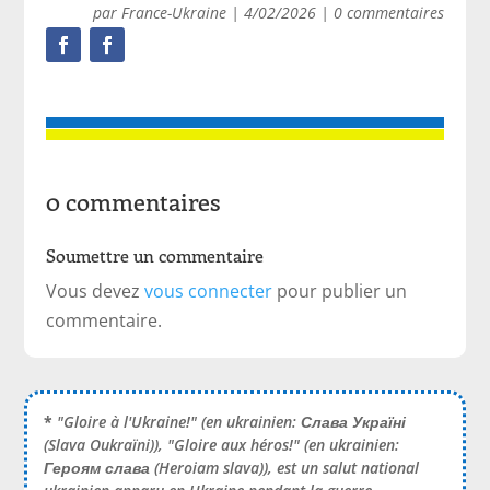
par
France-Ukraine
|
4/02/2026
|
0 commentaires
0 commentaires
Soumettre un commentaire
Vous devez
vous connecter
pour publier un
commentaire.
*
"Gloire à l'Ukraine!" (en ukrainien:
Слава Україні
(Slava Oukraïni)), "Gloire aux héros!" (en ukrainien:
Героям слава
(Heroiam slava)), est un salut national