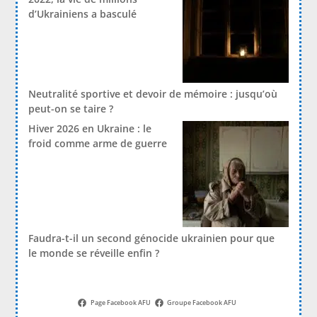
d’Ukrainiens a basculé
Neutralité sportive et devoir de mémoire : jusqu’où
peut-on se taire ?
Hiver 2026 en Ukraine : le
froid comme arme de guerre
Faudra-t-il un second génocide ukrainien pour que
le monde se réveille enfin ?
Page Facebook AFU
Groupe Facebook AFU