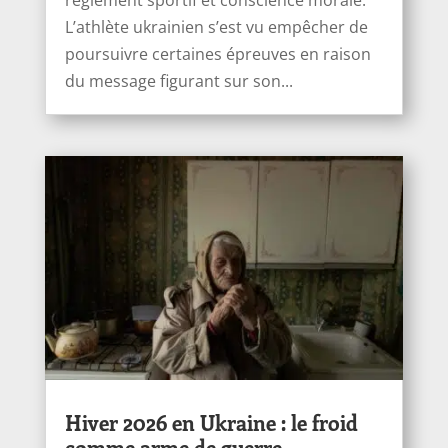
L’athlète ukrainien s’est vu empêcher de
poursuivre certaines épreuves en raison
du message figurant sur son...
Hiver 2026 en Ukraine : le froid
comme arme de guerre