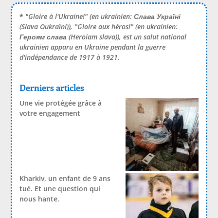
*
"Gloire à l'Ukraine!" (en ukrainien:
Слава Україні
(Slava Oukraïni)), "Gloire aux héros!" (en ukrainien:
Героям слава
(Heroiam slava)), est un salut national
ukrainien apparu en Ukraine pendant la guerre
d'indépendance de 1917 à 1921.
Derniers articles
Une vie protégée grâce à
votre engagement
Kharkiv, un enfant de 9 ans
tué. Et une question qui
nous hante.