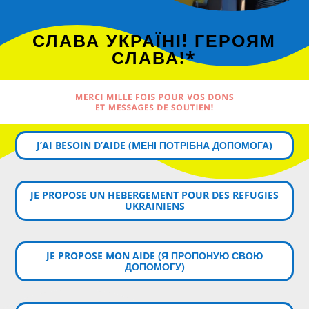
СЛАВА УКРАЇНІ! ГЕРОЯМ
СЛАВА!*
MERCI MILLE FOIS POUR VOS DONS
ET MESSAGES DE SOUTIEN!
J’AI BESOIN D’AIDE (MЕНІ ПОТРІБНА ДОПОМОГА)
JE PROPOSE UN HEBERGEMENT POUR DES REFUGIES
UKRAINIENS
JE PROPOSE MON AIDE (Я ПРОПОНУЮ СВОЮ
ДОПОМОГУ)