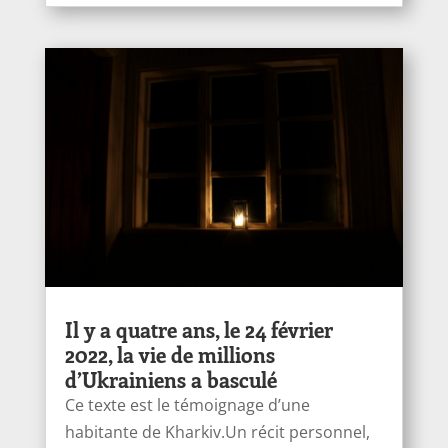
Il y a quatre ans, le 24 février
2022, la vie de millions
d’Ukrainiens a basculé
Ce texte est le témoignage d’une
habitante de Kharkiv.Un récit personnel,