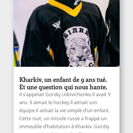
Kharkiv, un enfant de 9 ans tué.
Et une question qui nous hante.
Il s’appelait Gordiy Udovichenko.Il avait 9
ans. Il aimait le hockey.Il aimait son
équipe.Il aimait la vie simple d’un enfant.
Cette nuit, un missile russe a frappé un
immeuble d’habitation à Kharkiv. Gordiy