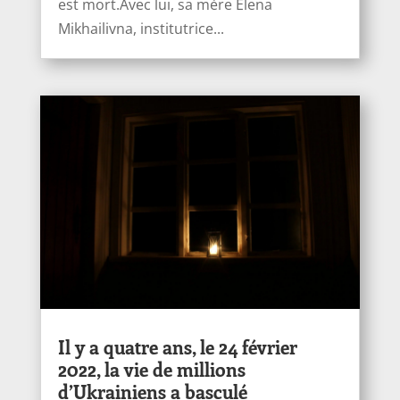
est mort.Avec lui, sa mère Elena
Mikhailivna, institutrice...
Il y a quatre ans, le 24 février
2022, la vie de millions
d’Ukrainiens a basculé