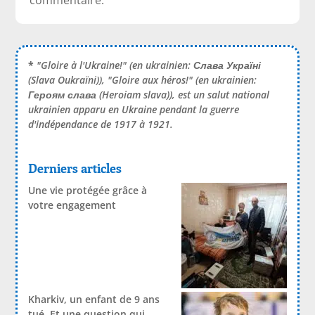
*
"Gloire à l'Ukraine!" (en ukrainien:
Слава Україні
(Slava Oukraïni)), "Gloire aux héros!" (en ukrainien:
Героям слава
(Heroiam slava)), est un salut national
ukrainien apparu en Ukraine pendant la guerre
d'indépendance de 1917 à 1921.
Derniers articles
Une vie protégée grâce à
votre engagement
Kharkiv, un enfant de 9 ans
tué. Et une question qui