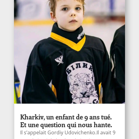
Kharkiv, un enfant de 9 ans tué.
Et une question qui nous hante.
Il s’appelait Gordiy Udovichenko.Il avait 9