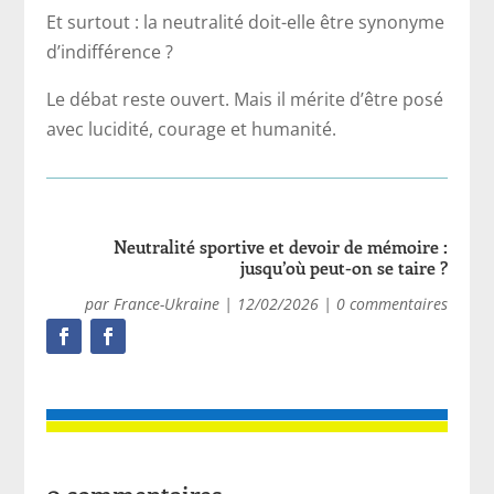
Et surtout : la neutralité doit-elle être synonyme
d’indifférence ?
Le débat reste ouvert. Mais il mérite d’être posé
avec lucidité, courage et humanité.
Neutralité sportive et devoir de mémoire :
jusqu’où peut-on se taire ?
par
France-Ukraine
|
12/02/2026
|
0 commentaires
0 commentaires