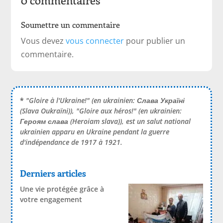
Soumettre un commentaire
Vous devez
vous connecter
pour publier un
commentaire.
*
"Gloire à l'Ukraine!" (en ukrainien:
Слава Україні
(Slava Oukraïni)), "Gloire aux héros!" (en ukrainien:
Героям слава
(Heroiam slava)), est un salut national
ukrainien apparu en Ukraine pendant la guerre
d'indépendance de 1917 à 1921.
Derniers articles
Une vie protégée grâce à
votre engagement