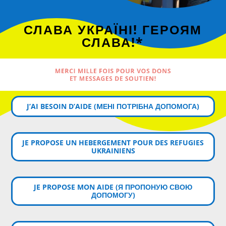
СЛАВА УКРАЇНІ! ГЕРОЯМ
СЛАВА!*
MERCI MILLE FOIS POUR VOS DONS
ET MESSAGES DE SOUTIEN!
J’AI BESOIN D’AIDE (MЕНІ ПОТРІБНА ДОПОМОГА)
JE PROPOSE UN HEBERGEMENT POUR DES REFUGIES
UKRAINIENS
JE PROPOSE MON AIDE (Я ПРОПОНУЮ СВОЮ
ДОПОМОГУ)