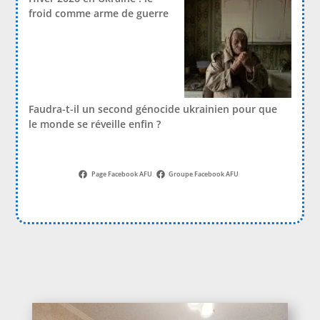
froid comme arme de guerre
Faudra-t-il un second génocide ukrainien pour que
le monde se réveille enfin ?
Page Facebook AFU
Groupe Facebook AFU