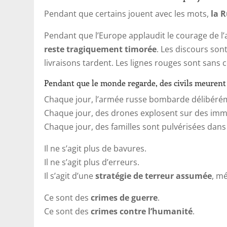
Pendant que certains jouent avec les mots,
la R
Pendant que l’Europe applaudit le courage de l’
reste tragiquement timorée
. Les discours son
livraisons tardent. Les lignes rouges sont sans 
Pendant que le monde regarde, des civils meurent
Chaque jour, l’armée russe bombarde délibérém
Chaque jour, des drones explosent sur des imme
Chaque jour, des familles sont pulvérisées dans
Il ne s’agit plus de bavures.
Il ne s’agit plus d’erreurs.
Il s’agit d’une
stratégie de terreur assumée
, m
Ce sont des
crimes de guerre
.
Ce sont des
crimes contre l’humanité
.