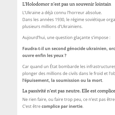
L’Holodomor n’est pas un souvenir lointain
L’Ukraine a déjà connu l’horreur absolue.
Dans les années 1930, le régime soviétique org
plusieurs millions d’Ukrainiens.
Aujourd’hui, une question glaçante s’impose :
Faudra-t-il un second génocide ukrainien, o
ouvre enfin les yeux ?
Car quand un État bombarde les infrastructures
plonger des millions de civils dans le froid et l’o
l’épuisement, la soumission ou la mort
.
La passivité n’est pas neutre. Elle est complice
Ne rien faire, ou faire trop peu, ce n’est pas êtr
C’est être
complice par inertie
.