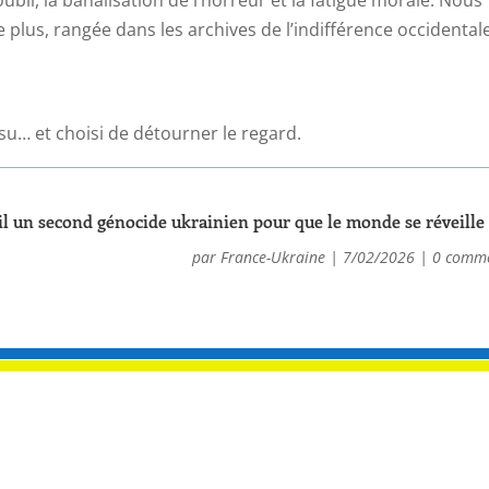
plus, rangée dans les archives de l’indifférence occidentale
su… et choisi de détourner le regard.
il un second génocide ukrainien pour que le monde se réveille 
par
France-Ukraine
|
7/02/2026
|
0 comme