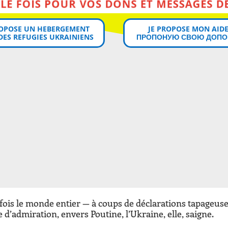
MERCI MILLE FOIS POUR VOS DONS ET MESSAGES DE SOUTIEN!
ROPOSE UN HEBERGEMENT
JE PROPOSE MON AIDE
DES REFUGIES UKRAINIENS
ПРОПОНУЮ СВОЮ ДОПО
ois le monde entier — à coups de déclarations tapageuse
 d’admiration, envers Poutine, l’Ukraine, elle, saigne.