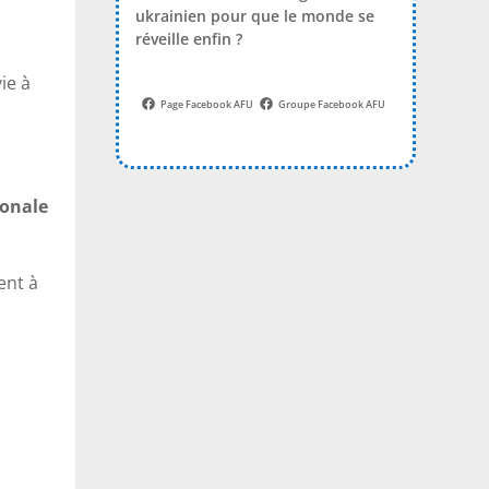
ukrainien pour que le monde se
réveille enfin ?
ie à
Page Facebook AFU
Groupe Facebook AFU
ionale
ent à