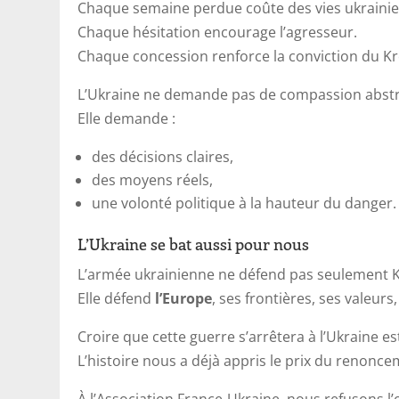
Chaque semaine perdue coûte des vies ukraini
Chaque hésitation encourage l’agresseur.
Chaque concession renforce la conviction du Kre
L’Ukraine ne demande pas de compassion abstrai
Elle demande :
des décisions claires,
des moyens réels,
une volonté politique à la hauteur du danger.
L’Ukraine se bat aussi pour nous
L’armée ukrainienne ne défend pas seulement K
Elle défend
l’Europe
, ses frontières, ses valeurs,
Croire que cette guerre s’arrêtera à l’Ukraine e
L’histoire nous a déjà appris le prix du renonce
À l’Association France-Ukraine, nous refusons l’o