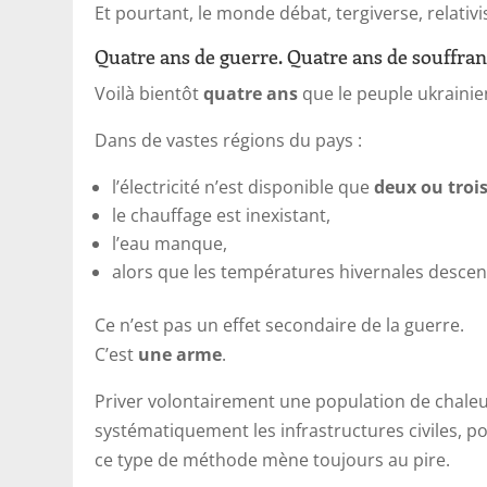
Et pourtant, le monde débat, tergiverse, relativi
Quatre ans de guerre. Quatre ans de souffra
Voilà bientôt
quatre ans
que le peuple ukrainie
Dans de vastes régions du pays :
l’électricité n’est disponible que
deux ou troi
le chauffage est inexistant,
l’eau manque,
alors que les températures hivernales desce
Ce n’est pas un effet secondaire de la guerre.
C’est
une arme
.
Priver volontairement une population de chaleur
systématiquement les infrastructures civiles, p
ce type de méthode mène toujours au pire.