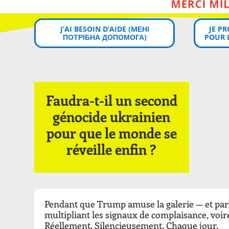
J’AI BESOIN D’AIDE (MЕНІ
JE P
ПОТРІБНА ДОПОМОГА)
POUR 
Faudra-t-il un second
génocide ukrainien
pour que le monde se
réveille enfin ?
Pendant que Trump amuse la galerie — et parf
multipliant les signaux de complaisance, voire
Réellement. Silencieusement. Chaque jour.