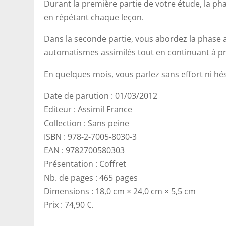
Durant la première partie de votre étude, la pha
en répétant chaque leçon.
Dans la seconde partie, vous abordez la phase a
automatismes assimilés tout en continuant à p
En quelques mois, vous parlez sans effort ni hés
Date de parution : 01/03/2012
Editeur : Assimil France
Collection : Sans peine
ISBN : 978-2-7005-8030-3
EAN : 9782700580303
Présentation : Coffret
Nb. de pages : 465 pages
Dimensions : 18,0 cm × 24,0 cm × 5,5 cm
Prix : 74,90 €.