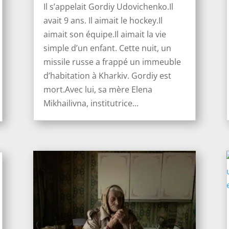
Il s’appelait Gordiy Udovichenko.Il
avait 9 ans. Il aimait le hockey.Il
aimait son équipe.Il aimait la vie
simple d’un enfant. Cette nuit, un
missile russe a frappé un immeuble
d’habitation à Kharkiv. Gordiy est
mort.Avec lui, sa mère Elena
Mikhailivna, institutrice...