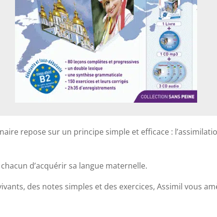
ire repose sur un principe simple et efficace : l’assimilati
à chacun d’acquérir sa langue maternelle.
ivants, des notes simples et des exercices, Assimil vous a