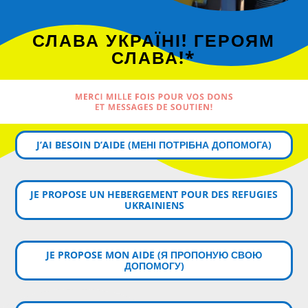
СЛАВА УКРАЇНІ! ГЕРОЯМ
СЛАВА!*
MERCI MILLE FOIS POUR VOS DONS
ET MESSAGES DE SOUTIEN!
J’AI BESOIN D’AIDE (MЕНІ ПОТРІБНА ДОПОМОГА)
JE PROPOSE UN HEBERGEMENT POUR DES REFUGIES
UKRAINIENS
JE PROPOSE MON AIDE (Я ПРОПОНУЮ СВОЮ
ДОПОМОГУ)