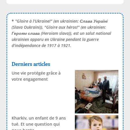
*
"Gloire à l'Ukraine!" (en ukrainien:
Слава Україні
(Slava Oukraïni)), "Gloire aux héros!" (en ukrainien:
Героям слава
(Heroiam slava)), est un salut national
ukrainien apparu en Ukraine pendant la guerre
d'indépendance de 1917 à 1921.
Derniers articles
Une vie protégée grâce à
votre engagement
Kharkiv, un enfant de 9 ans
tué. Et une question qui