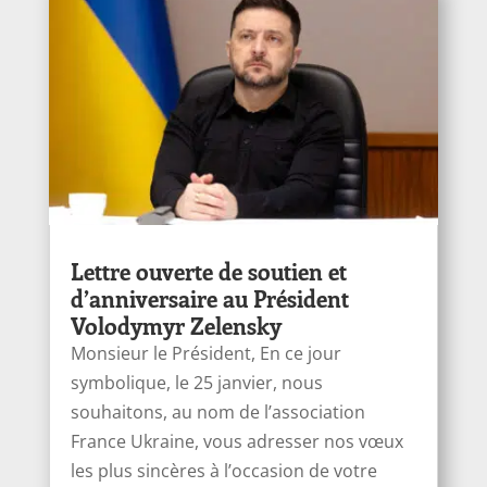
Lettre ouverte de soutien et
d’anniversaire au Président
Volodymyr Zelensky
Monsieur le Président, En ce jour
symbolique, le 25 janvier, nous
souhaitons, au nom de l’association
France Ukraine, vous adresser nos vœux
les plus sincères à l’occasion de votre