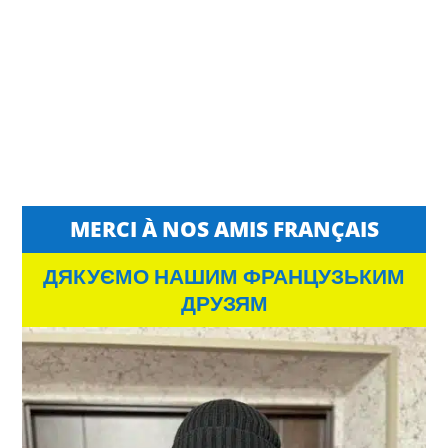
MERCI À NOS AMIS FRANÇAIS
ДЯКУЄМО НАШИМ ФРАНЦУЗЬКИМ
ДРУЗЯМ