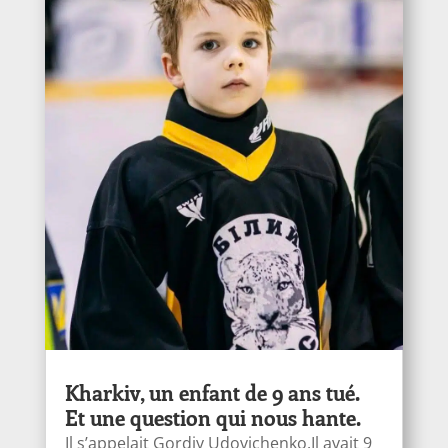
Kharkiv, un enfant de 9 ans tué.
Et une question qui nous hante.
Il s’appelait Gordiy Udovichenko.Il avait 9