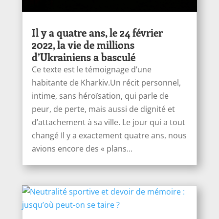
Il y a quatre ans, le 24 février
2022, la vie de millions
d’Ukrainiens a basculé
Ce texte est le témoignage d’une
habitante de Kharkiv.Un récit personnel,
intime, sans héroïsation, qui parle de
peur, de perte, mais aussi de dignité et
d’attachement à sa ville. Le jour qui a tout
changé Il y a exactement quatre ans, nous
avions encore des « plans...