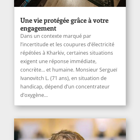
Une vie protégée grâce à votre
engagement
Dans un contexte marqué par
l’incertitude et les coupures d’électricité
répétées à Kharkiv, certaines situations
exigent une réponse immédiate,
concrète… et humaine. Monsieur Sergueï
Ivanоvitch L. (71 ans), en situation de
handicap, dépend d’un concentrateur
d’oxygène...