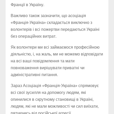
Франції в Україну.
Важливо також зазначити, що асоціація
«Франція-Україна» складається виключно з
волонтерів і всі пожертви передаються Україні
без операційних витрат.
Як волонтери ми всі займаємося професійною
діяльністю, і, на жаль, ми не можемо відповідати
на всі ваші повідомлення та мати
повноваження вирішувати приватні чи
адміністративні питання.
Зараз Асоціація «Франція-Україна» спрямовує
всі свої зусилля на допомогу людям, які
опинилися в скрутному становищі в Україні,
людям, які не мали можливості чи сил виїхати,
рятуючись від російської агресії.