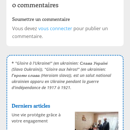
0 commentaires
Soumettre un commentaire
Vous devez
vous connecter
pour publier un
commentaire.
*
"Gloire à l'Ukraine!" (en ukrainien:
Слава Україні
(Slava Oukraïni)), "Gloire aux héros!" (en ukrainien:
Героям слава
(Heroiam slava)), est un salut national
ukrainien apparu en Ukraine pendant la guerre
d'indépendance de 1917 à 1921.
Derniers articles
Une vie protégée grâce à
votre engagement