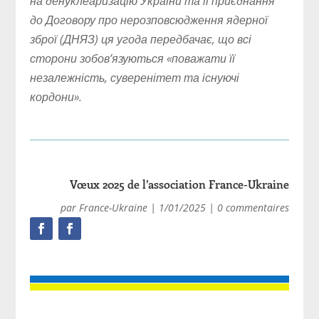
на денуклеаризацію України та її приєднання
до Договору про нерозповсюдження ядерної
зброї (ДНЯЗ) ця угода передбачає, що всі
сторони зобов’язуються «поважати її
незалежність, суверенітет та існуючі
кордони».
Vœux 2025 de l’association France-Ukraine
par
France-Ukraine
|
1/01/2025
|
0 commentaires