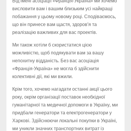
Від імені асоціації «Франція-Україна» ми хочемо
висловити вам і вашим близьким усі найкращі
побажання у цьому новому році. Сподіваємось,
що він принесе вам щастя, здоров’я та
реалізацію важливих для вас проектів.
Ми також хотіли б скористатися цією
можливістю, щоб подякувати вам за вашу
непохитну відданість. Без вас асоціація
«Франція-Україна» не могла б здійснити
колективні дії, які ми вжили.
Крім того, хочемо нагадати останні акції цього
року, окрім організації поставок необхідної
гуманітарної та медичної допомоги в Україну, ми
придбали генератори та електрогенератори у
Харкові. Здійснюючи локальні покупки в Україні,
ми уникли значних транспортних витрат із