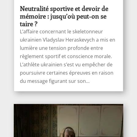
Neutralité sportive et devoir de
mémoire : jusqu’où peut-on se
taire ?
L’affaire concernant le skeletonneur
ukrainien Vladyslav Heraskevych a mis en
lumière une tension profonde entre
règlement sportif et conscience morale.
L’athlète ukrainien s’est vu empêcher de
poursuivre certaines épreuves en raison
du message figurant sur son...