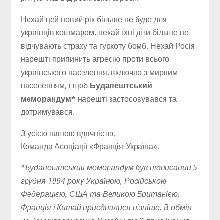
Нехай цей новий рік більше не буде для
українців кошмаром, нехай їхні діти більше не
відчувають страху та гуркоту бомб. Нехай Росія
нарешті припинить агресію проти всього
українського населення, включно з мирним
населенням, і щоб
Будапештський
меморандум*
нарешті застосовувався та
дотримувався.
З усією нашою вдячністю,
Команда Асоціації «Франція-Україна».
*Будапештський меморандум був підписаний 5
грудня 1994 року Україною, Російською
Федерацією, США та Великою Британією.
Франція і Китай приєдналися пізніше. В обмін