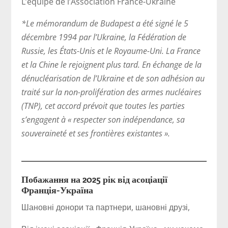
L’équipe de l’Association France-Ukraine
*Le mémorandum de Budapest a été signé le 5
décembre 1994 par l’Ukraine, la Fédération de
Russie, les États-Unis et le Royaume-Uni. La France
et la Chine le rejoignent plus tard. En échange de la
dénucléarisation de l’Ukraine et de son adhésion au
traité sur la non-prolifération des armes nucléaires
(TNP), cet accord prévoit que toutes les parties
s’engagent à « respecter son indépendance, sa
souveraineté et ses frontières existantes ».
Побажання на 2025 рік від асоціації
Франція-Україна
Шановні донори та партнери, шановні друзі,