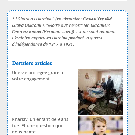
*
"Gloire à l'Ukraine!" (en ukrainien:
Слава Україні
(Slava Oukraïni)), "Gloire aux héros!" (en ukrainien:
Героям слава
(Heroiam slava)), est un salut national
ukrainien apparu en Ukraine pendant la guerre
d'indépendance de 1917 à 1921.
Derniers articles
Une vie protégée grâce à
votre engagement
Kharkiv, un enfant de 9 ans
tué. Et une question qui
nous hante.