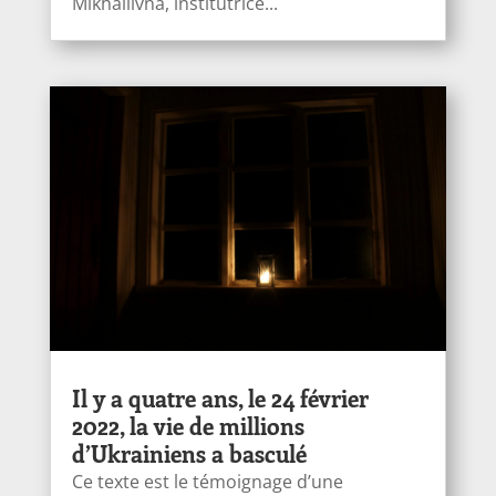
Mikhailivna, institutrice...
Il y a quatre ans, le 24 février
2022, la vie de millions
d’Ukrainiens a basculé
Ce texte est le témoignage d’une