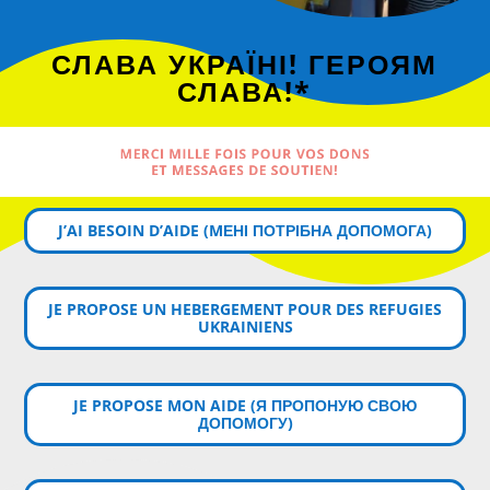
СЛАВА УКРАЇНІ! ГЕРОЯМ
СЛАВА!*
MERCI MILLE FOIS POUR VOS DONS
ET MESSAGES DE SOUTIEN!
J’AI BESOIN D’AIDE (MЕНІ ПОТРІБНА ДОПОМОГА)
JE PROPOSE UN HEBERGEMENT POUR DES REFUGIES
UKRAINIENS
JE PROPOSE MON AIDE (Я ПРОПОНУЮ СВОЮ
ДОПОМОГУ)