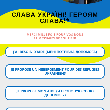
СЛАВА УКРАЇНІ! ГЕРОЯМ
СЛАВА!*
MERCI MILLE FOIS POUR VOS DONS
ET MESSAGES DE SOUTIEN!
J’AI BESOIN D’AIDE (MЕНІ ПОТРІБНА ДОПОМОГА)
JE PROPOSE UN HEBERGEMENT POUR DES REFUGIES
UKRAINIENS
JE PROPOSE MON AIDE (Я ПРОПОНУЮ СВОЮ
ДОПОМОГУ)