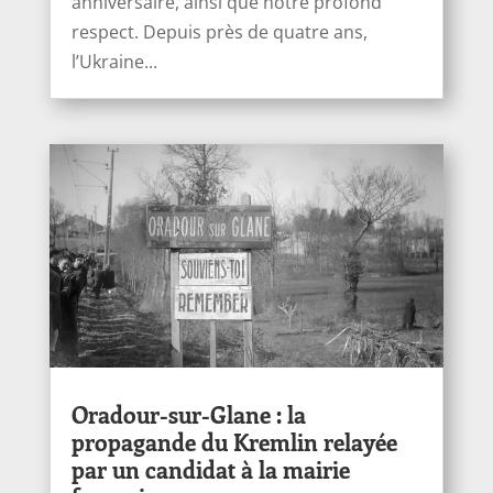
anniversaire, ainsi que notre profond
respect. Depuis près de quatre ans,
l’Ukraine...
Oradour-sur-Glane : la
propagande du Kremlin relayée
par un candidat à la mairie