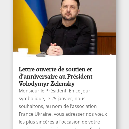
Lettre ouverte de soutien et
d’anniversaire au Président
Volodymyr Zelensky
Monsieur le Président, En ce jour
symbolique, le 25 janvier, nous
souhaitons, au nom de l’association
France Ukraine, vous adresser nos vœux
les plus sincères à l’occasion de votre