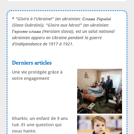
*
"Gloire à l'Ukraine!" (en ukrainien:
Слава Україні
(Slava Oukraïni)), "Gloire aux héros!" (en ukrainien:
Героям слава
(Heroiam slava)), est un salut national
ukrainien apparu en Ukraine pendant la guerre
d'indépendance de 1917 à 1921.
Derniers articles
Une vie protégée grâce à
votre engagement
Kharkiv, un enfant de 9 ans
tué. Et une question qui
nous hante.