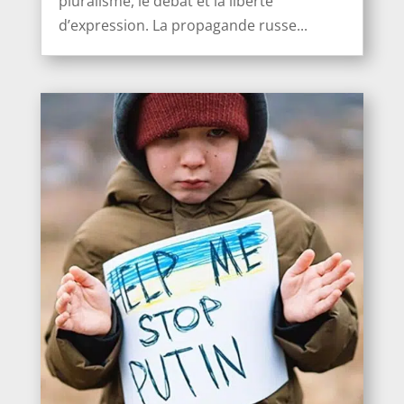
pluralisme, le débat et la liberté
d’expression. La propagande russe...