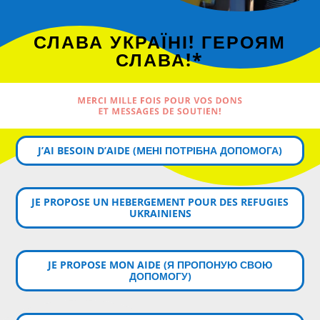
СЛАВА УКРАЇНІ! ГЕРОЯМ
СЛАВА!*
MERCI MILLE FOIS POUR VOS DONS
ET MESSAGES DE SOUTIEN!
J’AI BESOIN D’AIDE (MЕНІ ПОТРІБНА ДОПОМОГА)
JE PROPOSE UN HEBERGEMENT POUR DES REFUGIES
UKRAINIENS
JE PROPOSE MON AIDE (Я ПРОПОНУЮ СВОЮ
ДОПОМОГУ)