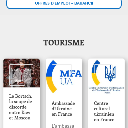
OFFRES D’EMPLOI – ВАКАНСІЇ
TOURISME
Gastronomie
Formalités
Tourisme
Histoire
Le Bortsch,
la soupe de
Ambassade
Centre
discorde
d’Ukraine
culturel
entre Kiev
en France
ukrainien
et Moscou
en France
L’ambassa