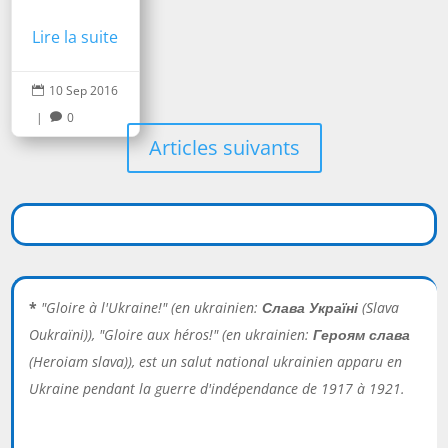
Lire la suite
10 Sep 2016

|
0

Articles suivants
*
"Gloire à l'Ukraine!" (en ukrainien:
Слава Україні
(Slava
Oukraïni)), "Gloire aux héros!" (en ukrainien:
Героям слава
(Heroiam slava)), est un salut national ukrainien apparu en
Ukraine pendant la guerre d'indépendance de 1917 à 1921.