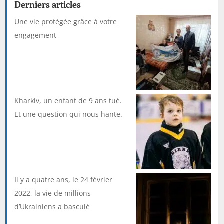
Derniers articles
Une vie protégée grâce à votre
engagement
Kharkiv, un enfant de 9 ans tué.
Et une question qui nous hante.
Il y a quatre ans, le 24 février
2022, la vie de millions
d’Ukrainiens a basculé