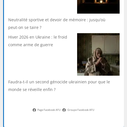
Neutralité sportive et devoir de mémoire : jusqu’où
peut-on se taire ?
Hiver 2026 en Ukraine : le froid
comme arme de guerre
Faudra-t-il un second génocide ukrainien pour que le
monde se réveille enfin ?
Page Facebook AFU
Groupe Facebook AFU