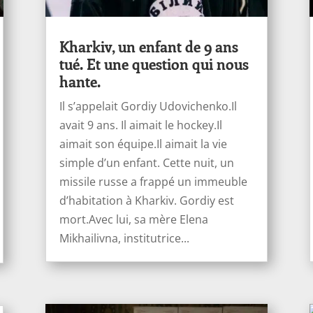
Kharkiv, un enfant de 9 ans
tué. Et une question qui nous
hante.
Il s’appelait Gordiy Udovichenko.Il
avait 9 ans. Il aimait le hockey.Il
aimait son équipe.Il aimait la vie
simple d’un enfant. Cette nuit, un
missile russe a frappé un immeuble
d’habitation à Kharkiv. Gordiy est
mort.Avec lui, sa mère Elena
Mikhailivna, institutrice...