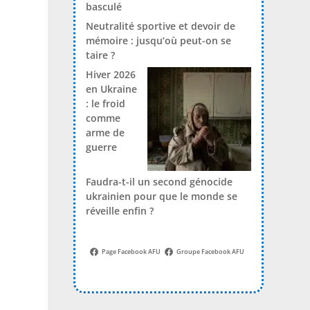
basculé
Neutralité sportive et devoir de
mémoire : jusqu’où peut-on se
taire ?
Hiver 2026
en Ukraine
: le froid
comme
arme de
guerre
Faudra-t-il un second génocide
ukrainien pour que le monde se
réveille enfin ?
Page Facebook AFU
Groupe Facebook AFU