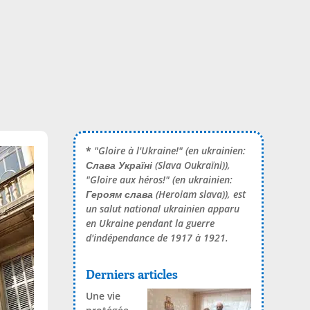
*
"Gloire à l'Ukraine!" (en ukrainien:
Слава Україні
(Slava Oukraïni)),
"Gloire aux héros!" (en ukrainien:
Героям слава
(Heroiam slava)), est
un salut national ukrainien apparu
en Ukraine pendant la guerre
d'indépendance de 1917 à 1921.
Derniers articles
Une vie