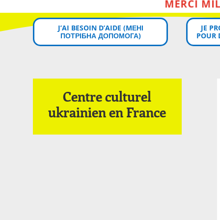
J’AI BESOIN D’AIDE (MЕНІ
JE P
ПОТРІБНА ДОПОМОГА)
POUR 
Centre culturel
ukrainien en France