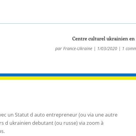
Centre culturel ukrainien en
par
France-Ukraine
|
1/03/2020
|
1 comm
vec un Statut d auto entrepreneur (ou via une autre
rs d ukrainien debutant (ou russe) via zoom à
s.