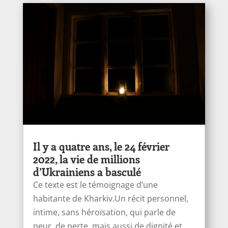
Il y a quatre ans, le 24 février
2022, la vie de millions
d’Ukrainiens a basculé
Ce texte est le témoignage d’une
habitante de Kharkiv.Un récit personnel,
intime, sans héroïsation, qui parle de
peur, de perte, mais aussi de dignité et