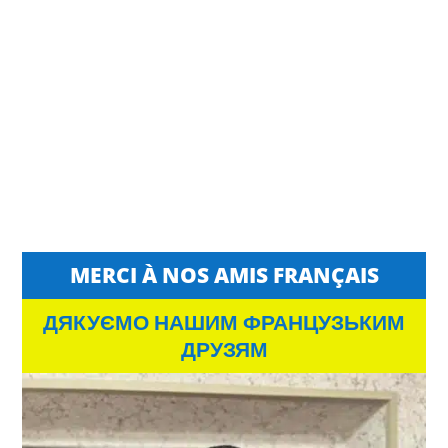
MERCI À NOS AMIS FRANÇAIS
ДЯКУЄМО НАШИМ ФРАНЦУЗЬКИМ
ДРУЗЯМ