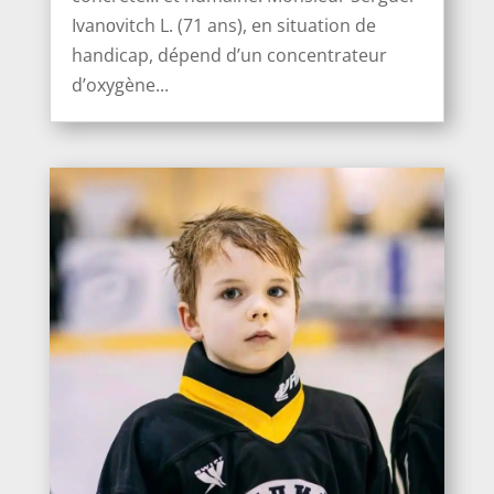
Ivanоvitch L. (71 ans), en situation de
handicap, dépend d’un concentrateur
d’oxygène...