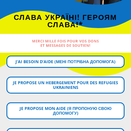
СЛАВА УКРАЇНІ! ГЕРОЯМ
СЛАВА!*
MERCI MILLE FOIS POUR VOS DONS
ET MESSAGES DE SOUTIEN!
J’AI BESOIN D’AIDE (MЕНІ ПОТРІБНА ДОПОМОГА)
JE PROPOSE UN HEBERGEMENT POUR DES REFUGIES
UKRAINIENS
JE PROPOSE MON AIDE (Я ПРОПОНУЮ СВОЮ
ДОПОМОГУ)