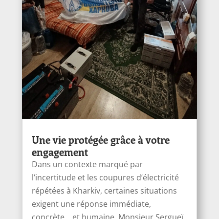
Une vie protégée grâce à votre
engagement
Dans un contexte marqué par
l’incertitude et les coupures d’électricité
répétées à Kharkiv, certaines situations
exigent une réponse immédiate,
concrète… et humaine. Monsieur Sergueï