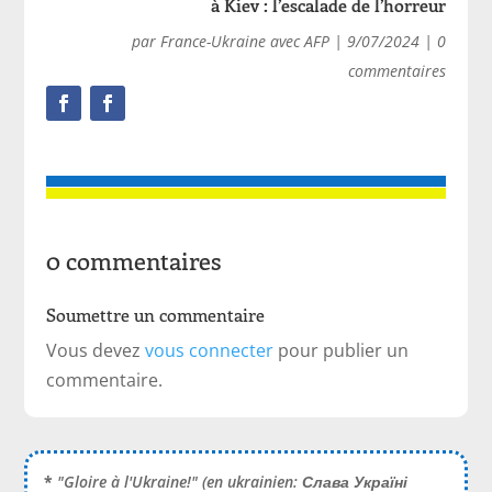
à Kiev : l’escalade de l’horreur
par
France-Ukraine avec AFP
|
9/07/2024
|
0
commentaires
0 commentaires
Soumettre un commentaire
Vous devez
vous connecter
pour publier un
commentaire.
*
"Gloire à l'Ukraine!" (en ukrainien:
Слава Україні