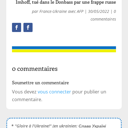
Imhoff, tué dans le Donbass par une frappe russe
par
France-Ukraine avec AFP
|
30/05/2022
|
0
commentaires
0 commentaires
Soumettre un commentaire
Vous devez
vous connecter
pour publier un
commentaire.
*
"Gloire à l'Ukraine!" (en ukrainien:
Слава Україні