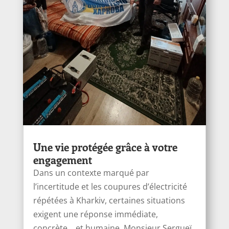
Une vie protégée grâce à votre
engagement
Dans un contexte marqué par
l’incertitude et les coupures d’électricité
répétées à Kharkiv, certaines situations
exigent une réponse immédiate,
concrète… et humaine. Monsieur Sergueï