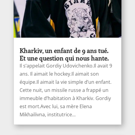
Kharkiv, un enfant de 9 ans tué.
Et une question qui nous hante.
Il s’appelait Gordiy Udovichenko.Il avait 9
ans. Il aimait le hockey.Il aimait son
équipe.Il aimait la vie simple d’un enfant.
Cette nuit, un missile russe a frappé un
immeuble d’habitation à Kharkiv. Gordiy
est mort.Avec lui, sa mère Elena
Mikhailivna, institutrice...