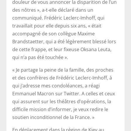
douleur de vous annoncer la disparition de l’un
des nôtres », a-t-elle déclaré dans un
communiqué. Frédéric Leclerc-Imhoff, qui
travaillait pour elle depuis six ans, « était
accompagné de son collègue Maxime
Brandstaetter, qui a été légèrement blessé lors
de cette frappe, et leur fixeuse Oksana Leuta,
qui n’a pas été touchée ».
« Je partage la peine de la famille, des proches
et des confrères de Frédéric Leclerc-Imhoff, à
qui j’adresse mes condoléances, a réagi
Emmanuel Macron sur Twitter. A celles et ceux
qui assurent sur les théâtres d’opérations, la
difficile mission d’informer, je veux redire le
soutien inconditionnel de la France. »
En déplacement dans la région de Kiev au