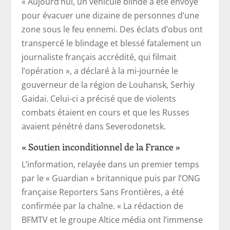
« Aujourd’hui, un véhicule blindé a été envoyé
pour évacuer une dizaine de personnes d’une
zone sous le feu ennemi. Des éclats d’obus ont
transpercé le blindage et blessé fatalement un
journaliste français accrédité, qui filmait
l’opération », a déclaré à la mi-journée le
gouverneur de la région de Louhansk, Serhiy
Gaidai. Celui-ci a précisé que de violents
combats étaient en cours et que les Russes
avaient pénétré dans Severodonetsk.
« Soutien inconditionnel de la France »
L’information, relayée dans un premier temps
par le « Guardian » britannique puis par l’ONG
française Reporters Sans Frontières, a été
confirmée par la chaîne. « La rédaction de
BFMTV et le groupe Altice média ont l’immense