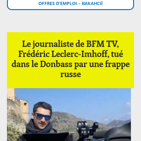
OFFRES D’EMPLOI – ВАКАНСІЇ
Le journaliste de BFM TV,
Frédéric Leclerc-Imhoff, tué
dans le Donbass par une frappe
russe