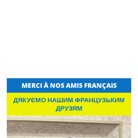
MERCI À NOS AMIS FRANÇAIS
ДЯКУЄМО НАШИМ ФРАНЦУЗЬКИМ
ДРУЗЯМ