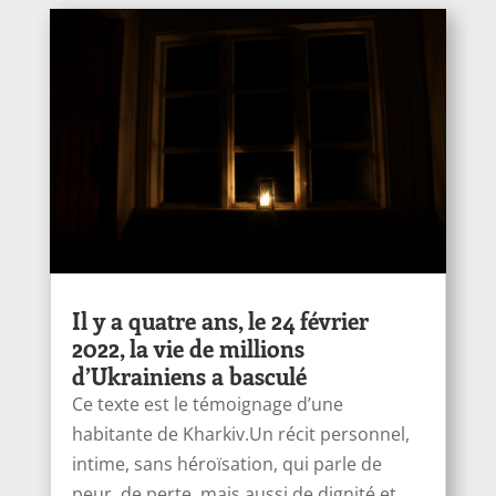
Il y a quatre ans, le 24 février
2022, la vie de millions
d’Ukrainiens a basculé
Ce texte est le témoignage d’une
habitante de Kharkiv.Un récit personnel,
intime, sans héroïsation, qui parle de
peur, de perte, mais aussi de dignité et