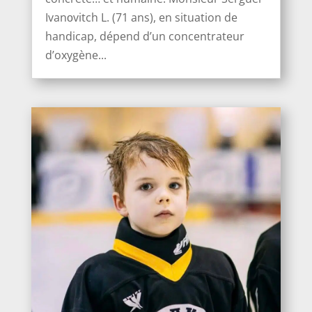
Ivanоvitch L. (71 ans), en situation de
handicap, dépend d’un concentrateur
d’oxygène...