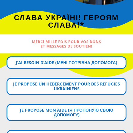
СЛАВА УКРАЇНІ! ГЕРОЯМ
СЛАВА!*
MERCI MILLE FOIS POUR VOS DONS
ET MESSAGES DE SOUTIEN!
J’AI BESOIN D’AIDE (MЕНІ ПОТРІБНА ДОПОМОГА)
JE PROPOSE UN HEBERGEMENT POUR DES REFUGIES
UKRAINIENS
JE PROPOSE MON AIDE (Я ПРОПОНУЮ СВОЮ
ДОПОМОГУ)