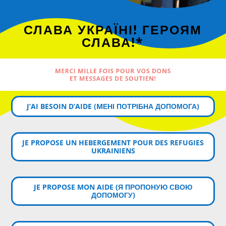
СЛАВА УКРАЇНІ! ГЕРОЯМ
СЛАВА!*
MERCI MILLE FOIS POUR VOS DONS
ET MESSAGES DE SOUTIEN!
J’AI BESOIN D’AIDE (MЕНІ ПОТРІБНА ДОПОМОГА)
JE PROPOSE UN HEBERGEMENT POUR DES REFUGIES
UKRAINIENS
JE PROPOSE MON AIDE (Я ПРОПОНУЮ СВОЮ
ДОПОМОГУ)