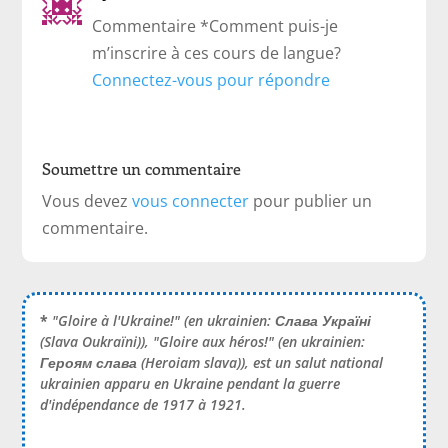
Commentaire *Comment puis-je
m’inscrire à ces cours de langue?
Connectez-vous pour répondre
Soumettre un commentaire
Vous devez
vous connecter
pour publier un
commentaire.
*
"Gloire à l'Ukraine!" (en ukrainien:
Слава Україні
(Slava Oukraïni)), "Gloire aux héros!" (en ukrainien:
Героям слава
(Heroiam slava)), est un salut national
ukrainien apparu en Ukraine pendant la guerre
d'indépendance de 1917 à 1921.