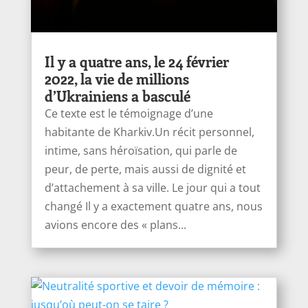
Il y a quatre ans, le 24 février
2022, la vie de millions
d’Ukrainiens a basculé
Ce texte est le témoignage d’une
habitante de Kharkiv.Un récit personnel,
intime, sans héroïsation, qui parle de
peur, de perte, mais aussi de dignité et
d’attachement à sa ville. Le jour qui a tout
changé Il y a exactement quatre ans, nous
avions encore des « plans...