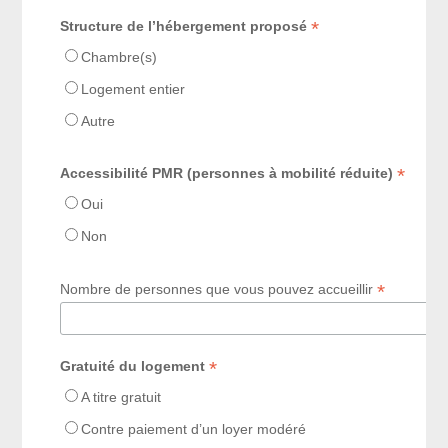
*
Structure de l’hébergement proposé
Chambre(s)
Logement entier
Autre
*
Accessibilité PMR (personnes à mobilité réduite)
Oui
Non
*
Nombre de personnes que vous pouvez accueillir
*
Gratuité du logement
A titre gratuit
Contre paiement d’un loyer modéré