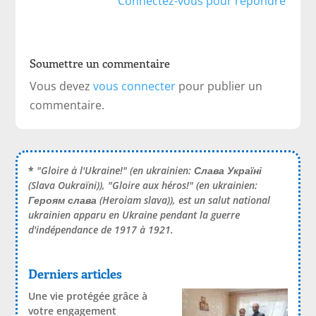
Connectez-vous pour répondre
Soumettre un commentaire
Vous devez
vous connecter
pour publier un
commentaire.
*
"Gloire à l'Ukraine!" (en ukrainien:
Слава Україні
(Slava Oukraïni)), "Gloire aux héros!" (en ukrainien:
Героям слава
(Heroiam slava)), est un salut national
ukrainien apparu en Ukraine pendant la guerre
d'indépendance de 1917 à 1921.
Derniers articles
Une vie protégée grâce à
votre engagement