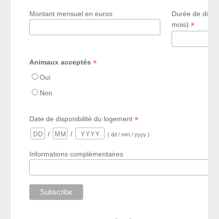
Montant mensuel en euros
Durée de dispo
*
mois)
*
Animaux acceptés
Oui
Non
*
Date de disponibilité du logement
/
/
( dd / mm / yyyy )
Informations complémentaires