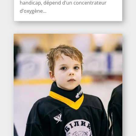
handicap, dépend d’un concentrateur
d’oxygène...