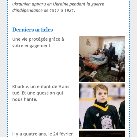
ukrainien apparu en Ukraine pendant la guerre
d'indépendance de 1917 à 1921.
Derniers articles
Une vie protégée grâce à
votre engagement
Kharkiv, un enfant de 9 ans
tué. Et une question qui
nous hante.
Il y a quatre ans, le 24 février