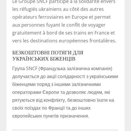
Le Groupe SNCF participe à la solidarité envers
les réfugiés ukrainiens au côté des autres
opérateurs ferroviaires en Europe et permet
aux personnes fuyant le conflit de voyager
gratuitement à bord de ses trains en France et
vers les destinations européennes frontalières.
БЕЗКОШТОВНІ ПОТЯГИ ДЛЯ
УКРАЇНСЬКИХ БІЖЕНЦІВ
Група SNCF (Французька залізнична компанія)
долучається до акції солідарності з українськими
біженцями поряд з іншими залізничними
операторами Європи та дозволяє людям, які
рятуються від конфлікту, безкоштовно їхати на
своїх поїздах по Франції та до інших
європейських пунктів призначення.