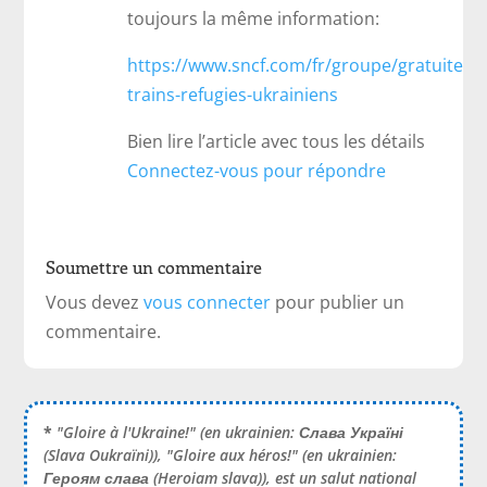
toujours la même information:
https://www.sncf.com/fr/groupe/gratuite-
trains-refugies-ukrainiens
Bien lire l’article avec tous les détails
Connectez-vous pour répondre
Soumettre un commentaire
Vous devez
vous connecter
pour publier un
commentaire.
*
"Gloire à l'Ukraine!" (en ukrainien:
Слава Україні
(Slava Oukraïni)), "Gloire aux héros!" (en ukrainien:
Героям слава
(Heroiam slava)), est un salut national