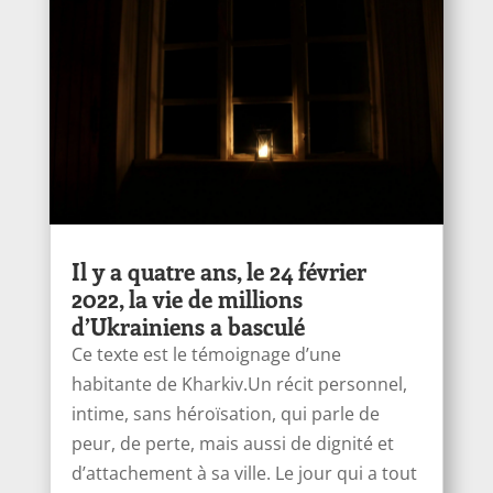
Il y a quatre ans, le 24 février
2022, la vie de millions
d’Ukrainiens a basculé
Ce texte est le témoignage d’une
habitante de Kharkiv.Un récit personnel,
intime, sans héroïsation, qui parle de
peur, de perte, mais aussi de dignité et
d’attachement à sa ville. Le jour qui a tout