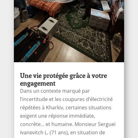
Une vie protégée grâce à votre
engagement
Dans un contexte marqué par
l’incertitude et les coupures d’électricité
répétées à Kharkiv, certaines situations
exigent une réponse immédiate,
concrète… et humaine. Monsieur Sergueï
Ivanоvitch L. (71 ans), en situation de