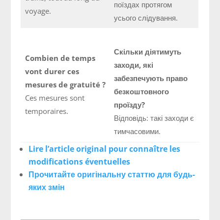
поїздах протягом
voyage.
усього слідування.
Скільки діятимуть
Combien de temps
заходи, які
vont durer ces
забезпечують право
mesures de gratuité ?
безкоштовного
Ces mesures sont
проїзду?
temporaires.
Відповідь: такі заходи є
тимчасовими.
Lire l’article original pour connaître les
modifications éventuelles
Прочитайте оригінальну статтю для будь-
яких змін