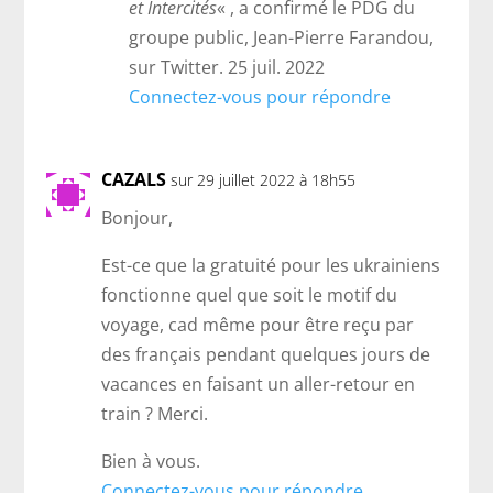
et Intercités
« , a confirmé le PDG du
groupe public, Jean-Pierre Farandou,
sur Twitter. 25 juil. 2022
Connectez-vous pour répondre
CAZALS
sur 29 juillet 2022 à 18h55
Bonjour,
Est-ce que la gratuité pour les ukrainiens
fonctionne quel que soit le motif du
voyage, cad même pour être reçu par
des français pendant quelques jours de
vacances en faisant un aller-retour en
train ? Merci.
Bien à vous.
Connectez-vous pour répondre