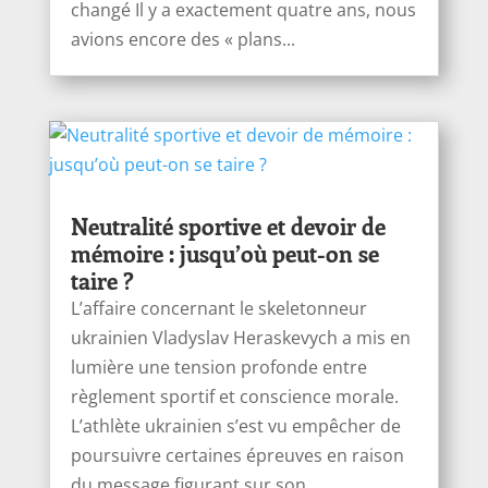
changé Il y a exactement quatre ans, nous
avions encore des « plans...
Neutralité sportive et devoir de
mémoire : jusqu’où peut-on se
taire ?
L’affaire concernant le skeletonneur
ukrainien Vladyslav Heraskevych a mis en
lumière une tension profonde entre
règlement sportif et conscience morale.
L’athlète ukrainien s’est vu empêcher de
poursuivre certaines épreuves en raison
du message figurant sur son...