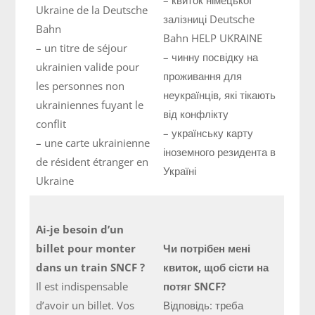
Ukraine de la Deutsche
залізниці Deutsche
Bahn
Bahn HELP UKRAINE
– un titre de séjour
– чинну посвідку на
ukrainien valide pour
проживання для
les personnes non
неукраїнців, які тікають
ukrainiennes fuyant le
від конфлікту
conflit
– українську карту
– une carte ukrainienne
іноземного резидента в
de résident étranger en
Україні
Ukraine
Ai-je besoin d’un
billet pour monter
Чи потрібен мені
dans un train SNCF ?
квиток, щоб сісти на
Il est indispensable
потяг SNCF?
d’avoir un billet. Vos
Відповідь: треба