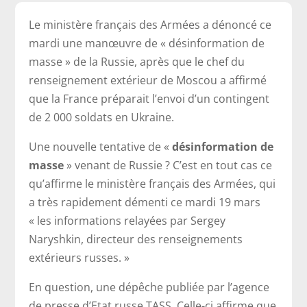
Le ministère français des Armées a dénoncé ce
mardi une manœuvre de « désinformation de
masse » de la Russie, après que le chef du
renseignement extérieur de Moscou a affirmé
que la France préparait l’envoi d’un contingent
de 2 000 soldats en Ukraine.
Une nouvelle tentative de «
désinformation de
masse
» venant de Russie ? C’est en tout cas ce
qu’affirme le ministère français des Armées, qui
a très rapidement démenti ce mardi 19 mars
« les informations relayées par Sergey
Naryshkin, directeur des renseignements
extérieurs russes. »
En question, une dépêche publiée par l’agence
de presse d’Etat russe TASS. Celle-ci affirme que