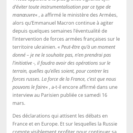
d’éviter toute instrumentalisation par ce type de
manœuvre
« , a affirmé le ministère des Armées,
alors qu’Emmanuel Macron continue à agiter
depuis quelques semaines l’éventualité de
l’intervention de forces armées françaises sur le
territoire ukrainien. «
Peut-être qu’à un moment
donné – je ne le souhaite pas, n’en prendrai pas
l’initiative -, il faudra avoir des opérations sur le
terrain, quelles qu’elles soient, pour contrer les
forces russes. La force de la France, c’est que nous
pouvons le faire
« , a-t-il encore affirmé dans une
interview au Parisien publiée ce samedi 16
mars.
Des déclarations qui attisent les débats en
France et en Europe. Et sur lesquelles la Russie
compte visiblement profiter pour continuer sa