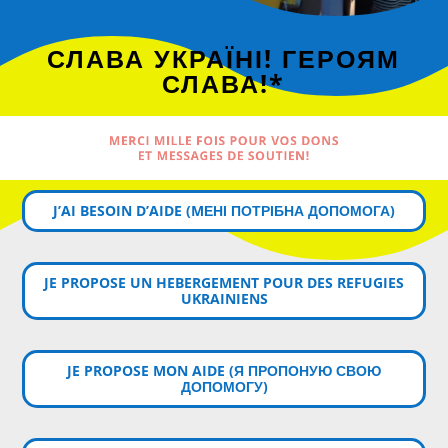
СЛАВА УКРАЇНІ! ГЕРОЯМ
СЛАВА!*
MERCI MILLE FOIS POUR VOS DONS
ET MESSAGES DE SOUTIEN!
J’AI BESOIN D’AIDE (MЕНІ ПОТРІБНА ДОПОМОГА)
JE PROPOSE UN HEBERGEMENT POUR DES REFUGIES
UKRAINIENS
JE PROPOSE MON AIDE (Я ПРОПОНУЮ СВОЮ
ДОПОМОГУ)