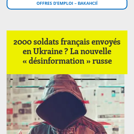
OFFRES D’EMPLOI – ВАКАНСІЇ
2000 soldats français envoyés
en Ukraine ? La nouvelle
« désinformation » russe