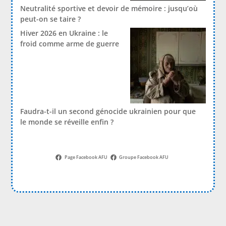
Neutralité sportive et devoir de mémoire : jusqu’où
peut-on se taire ?
Hiver 2026 en Ukraine : le
froid comme arme de guerre
Faudra-t-il un second génocide ukrainien pour que
le monde se réveille enfin ?
Page Facebook AFU
Groupe Facebook AFU