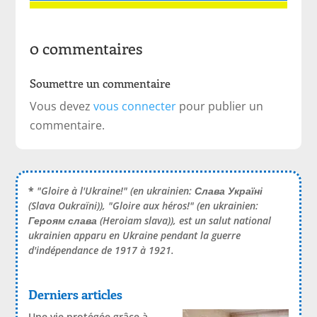
0 commentaires
Soumettre un commentaire
Vous devez
vous connecter
pour publier un
commentaire.
*
"Gloire à l'Ukraine!" (en ukrainien:
Слава Україні
(Slava Oukraïni)), "Gloire aux héros!" (en ukrainien:
Героям слава
(Heroiam slava)), est un salut national
ukrainien apparu en Ukraine pendant la guerre
d'indépendance de 1917 à 1921.
Derniers articles
Une vie protégée grâce à