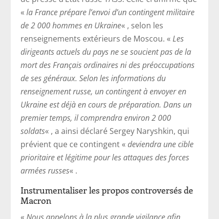
«
la France prépare l’envoi d’un contingent militaire
de 2 000 hommes en Ukraine
« , selon les
renseignements extérieurs de Moscou. «
Les
dirigeants actuels du pays ne se soucient pas de la
mort des Français ordinaires ni des préoccupations
de ses généraux. Selon les informations du
renseignement russe, un contingent à envoyer en
Ukraine est déjà en cours de préparation. Dans un
premier temps, il comprendra environ 2 000
soldats
« , a ainsi déclaré Sergey Naryshkin, qui
prévient que ce contingent «
deviendra une cible
prioritaire et légitime pour les attaques des forces
armées russes
« .
Instrumentaliser les propos controversés de
Macron
«
Nous appelons à la plus grande vigilance afin