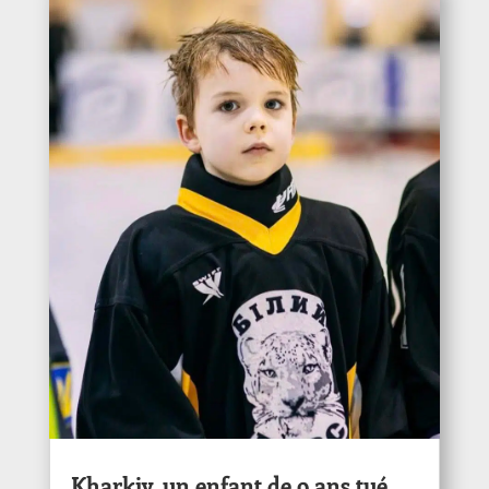
Kharkiv, un enfant de 9 ans tué.