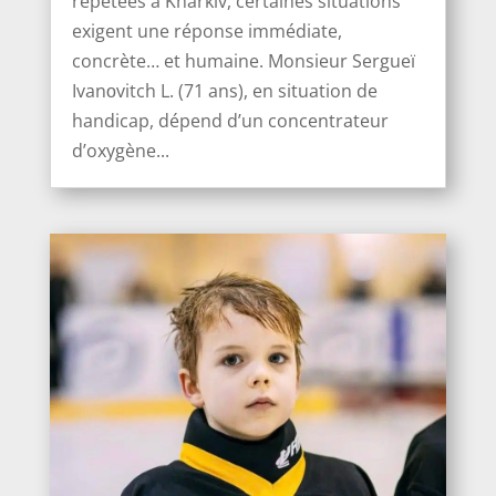
répétées à Kharkiv, certaines situations
exigent une réponse immédiate,
concrète… et humaine. Monsieur Sergueï
Ivanоvitch L. (71 ans), en situation de
handicap, dépend d’un concentrateur
d’oxygène...