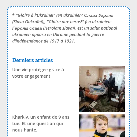
*
"Gloire à l'Ukraine!" (en ukrainien:
Слава Україні
(Slava Oukraïni)), "Gloire aux héros!" (en ukrainien:
Героям слава
(Heroiam slava)), est un salut national
ukrainien apparu en Ukraine pendant la guerre
d'indépendance de 1917 à 1921.
Derniers articles
Une vie protégée grâce à
votre engagement
Kharkiv, un enfant de 9 ans
tué. Et une question qui
nous hante.