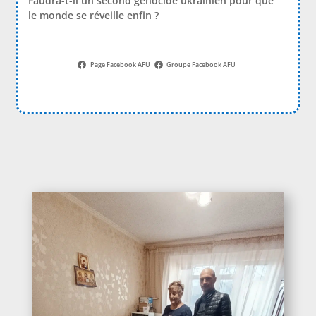
Faudra-t-il un second génocide ukrainien pour que
le monde se réveille enfin ?
Page Facebook AFU
Groupe Facebook AFU