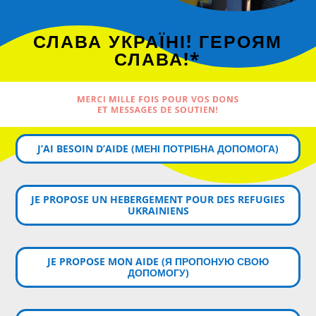
СЛАВА УКРАЇНІ! ГЕРОЯМ
СЛАВА!*
MERCI MILLE FOIS POUR VOS DONS
ET MESSAGES DE SOUTIEN!
J’AI BESOIN D’AIDE (MЕНІ ПОТРІБНА ДОПОМОГА)
JE PROPOSE UN HEBERGEMENT POUR DES REFUGIES
UKRAINIENS
JE PROPOSE MON AIDE (Я ПРОПОНУЮ СВОЮ
ДОПОМОГУ)