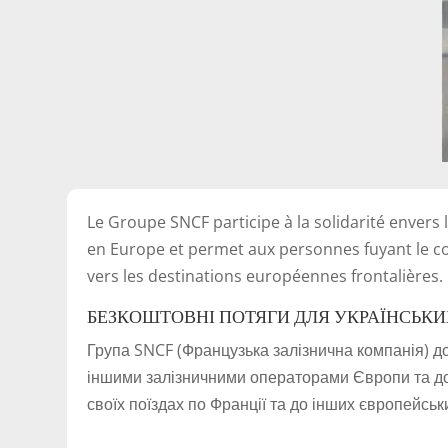
Le Groupe SNCF participe à la solidarité envers 
en Europe et permet aux personnes fuyant le con
vers les destinations européennes frontalières.
БЕЗКОШТОВНІ ПОТЯГИ ДЛЯ УКРАЇНСЬКИ
Група SNCF (Французька залізнична компанія) до
іншими залізничними операторами Європи та доз
своїх поїздах по Франції та до інших європейськ