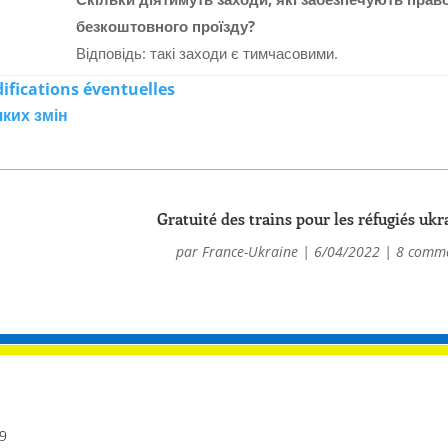
безкоштовного проїзду?
Відповідь: такі заходи є тимчасовими.
difications éventuelles
ких змін
Gratuité des trains pour les réfugiés ukr
par
France-Ukraine
|
6/04/2022
|
8 comme
49