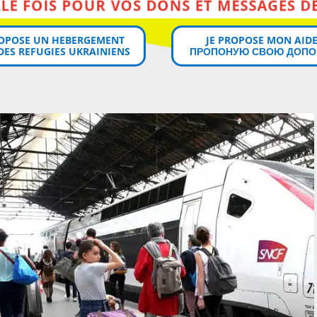
MERCI MILLE FOIS POUR VOS DONS ET MESSAGES DE SOUTIEN!
ROPOSE UN HEBERGEMENT
JE PROPOSE MON AIDE
DES REFUGIES UKRAINIENS
ПРОПОНУЮ СВОЮ ДОПО