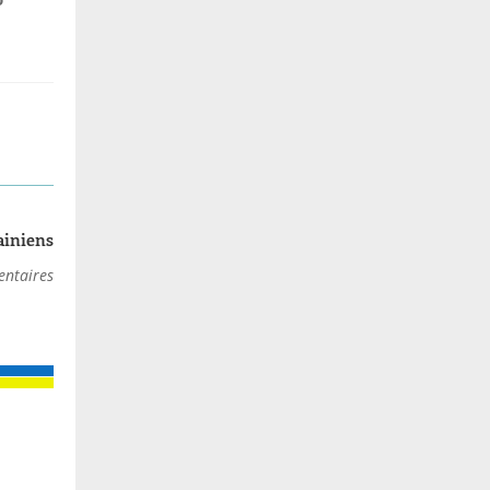
ainiens
ntaires