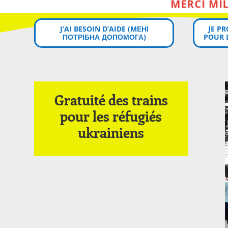
J’AI BESOIN D’AIDE (MЕНІ
JE P
ПОТРІБНА ДОПОМОГА)
POUR 
Gratuité des trains
pour les réfugiés
ukrainiens