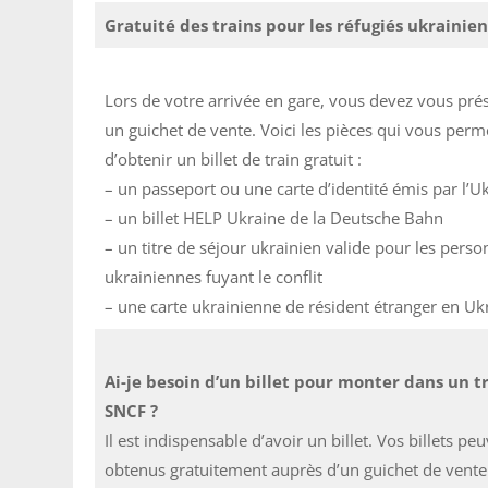
Gratuité des trains pour les réfugiés ukrainien
Lors de votre arrivée en gare, vous devez vous pré
un guichet de vente. Voici les pièces qui vous perm
d’obtenir un billet de train gratuit :
– un passeport ou une carte d’identité émis par l’U
– un billet HELP Ukraine de la Deutsche Bahn
– un titre de séjour ukrainien valide pour les pers
ukrainiennes fuyant le conflit
– une carte ukrainienne de résident étranger en Uk
Ai-je besoin d’un billet pour monter dans un t
SNCF ?
Il est indispensable d’avoir un billet. Vos billets pe
obtenus gratuitement auprès d’un guichet de vent