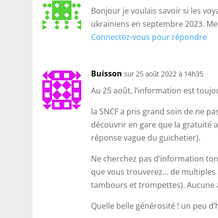
Bonjour je voulais savoir si les vo
ukrainiens en septembre 2023. Mer
Connectez-vous pour répondre
Buisson
sur 25 août 2022 à 14h35
Au 25 août, l’information est toujo
la SNCF a pris grand soin de ne pas
découvrir en gare que la gratuité a
réponse vague du guichetier).
Ne cherchez pas d’information tonit
que vous trouverez… de multiples ar
tambours et trompettes). Aucune an
Quelle belle générosité ! un peu d’