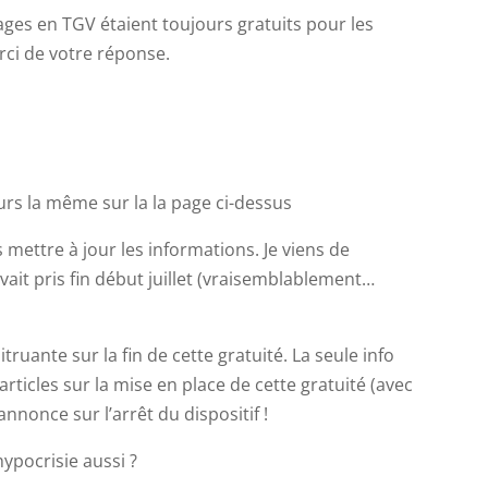
yages en TGV étaient toujours gratuits pour les
ci de votre réponse.
urs la même sur la la page ci-dessus
 mettre à jour les informations. Je viens de
vait pris fin début juillet (vraisemblablement…
ruante sur la fin de cette gratuité. La seule info
ticles sur la mise en place de cette gratuité (avec
nonce sur l’arrêt du dispositif !
hypocrisie aussi ?