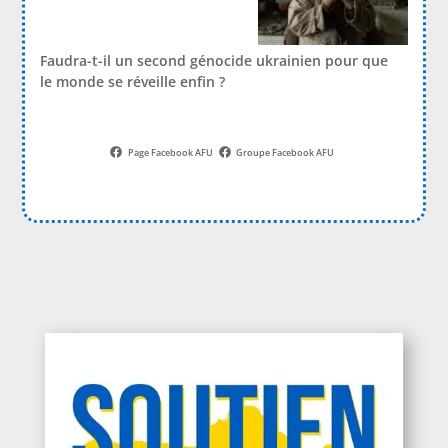
Faudra-t-il un second génocide ukrainien pour que
le monde se réveille enfin ?
Page Facebook AFU
Groupe Facebook AFU