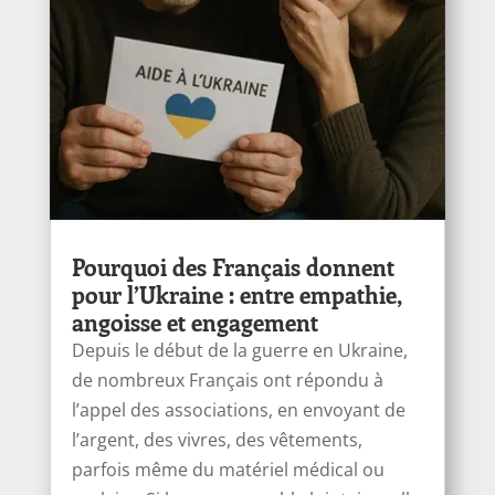
Pourquoi des Français donnent
pour l’Ukraine : entre empathie,
angoisse et engagement
Depuis le début de la guerre en Ukraine,
de nombreux Français ont répondu à
l’appel des associations, en envoyant de
l’argent, des vivres, des vêtements,
parfois même du matériel médical ou