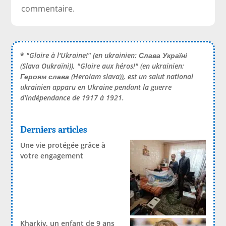
commentaire.
*
"Gloire à l'Ukraine!" (en ukrainien:
Слава Україні
(Slava Oukraïni)), "Gloire aux héros!" (en ukrainien:
Героям слава
(Heroiam slava)), est un salut national
ukrainien apparu en Ukraine pendant la guerre
d'indépendance de 1917 à 1921.
Derniers articles
Une vie protégée grâce à
votre engagement
Kharkiv, un enfant de 9 ans