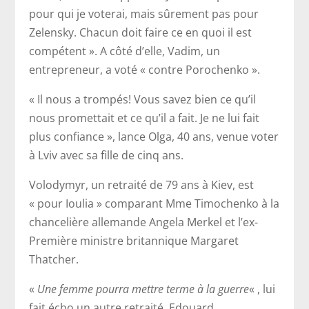
pour qui je voterai, mais sûrement pas pour
Zelensky. Chacun doit faire ce en quoi il est
compétent ». A côté d’elle, Vadim, un
entrepreneur, a voté « contre Porochenko ».
« Il nous a trompés! Vous savez bien ce qu’il
nous promettait et ce qu’il a fait. Je ne lui fait
plus confiance », lance Olga, 40 ans, venue voter
à Lviv avec sa fille de cinq ans.
Volodymyr, un retraité de 79 ans à Kiev, est
« pour Ioulia » comparant Mme Timochenko à la
chancelière allemande Angela Merkel et l’ex-
Première ministre britannique Margaret
Thatcher.
«
Une femme pourra mettre terme à la guerre
« , lui
fait écho un autre retraité, Edouard.