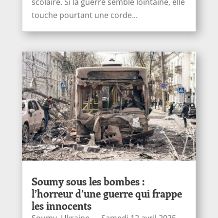
scolaire. Si la guerre semble lointaine, elle
touche pourtant une corde...
Soumy sous les bombes :
l’horreur d’une guerre qui frappe
les innocents