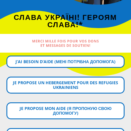
СЛАВА УКРАЇНІ! ГЕРОЯМ
СЛАВА!*
MERCI MILLE FOIS POUR VOS DONS
ET MESSAGES DE SOUTIEN!
J’AI BESOIN D’AIDE (MЕНІ ПОТРІБНА ДОПОМОГА)
JE PROPOSE UN HEBERGEMENT POUR DES REFUGIES
UKRAINIENS
JE PROPOSE MON AIDE (Я ПРОПОНУЮ СВОЮ
ДОПОМОГУ)