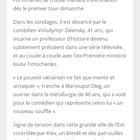
Porochenko se trouve menacé d’élimination
dès le premier tour dimanche.
Dans les sondages, il est devancé par le
comédien Volodymyr Zelensky, 41 ans, qui
incarne un professeur d’histoire devenu
subitement président dans une série télévisée,
et au coude à coude avec l’ex-Première ministre
Ioulia Timochenko.
« Le pouvoir ukrainien ne fait que mentir et
arnaquer », tranche à Marioupol Oleg, un
ouvrier dans la métallurgie de 40 ans, qui a voté
pour le comédien qui représente selon lui « un
nouveau souffle ».
Signe de tension dans cette grande ville de l’Est
contrôlée par Kiev, un blindé et des patrouilles