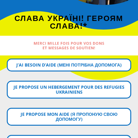
СЛАВА УКРАЇНІ! ГЕРОЯМ
СЛАВА!*
MERCI MILLE FOIS POUR VOS DONS
ET MESSAGES DE SOUTIEN!
J’AI BESOIN D’AIDE (MЕНІ ПОТРІБНА ДОПОМОГА)
JE PROPOSE UN HEBERGEMENT POUR DES REFUGIES
UKRAINIENS
JE PROPOSE MON AIDE (Я ПРОПОНУЮ СВОЮ
ДОПОМОГУ)