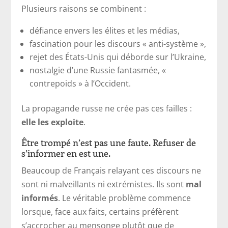
Plusieurs raisons se combinent :
défiance envers les élites et les médias,
fascination pour les discours « anti-système »,
rejet des États-Unis qui déborde sur l’Ukraine,
nostalgie d’une Russie fantasmée, «
contrepoids » à l’Occident.
La propagande russe ne crée pas ces failles :
elle les exploite
.
Être trompé n’est pas une faute. Refuser de
s’informer en est une.
Beaucoup de Français relayant ces discours ne
sont ni malveillants ni extrémistes. Ils sont
mal
informés
. Le véritable problème commence
lorsque, face aux faits, certains préfèrent
s’accrocher au mensonge plutôt que de