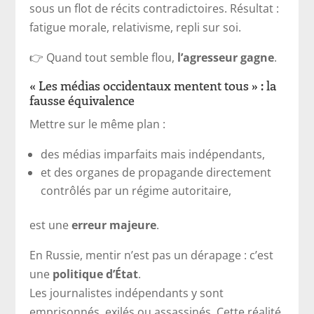
sous un flot de récits contradictoires. Résultat :
fatigue morale, relativisme, repli sur soi.
👉 Quand tout semble flou,
l’agresseur gagne
.
« Les médias occidentaux mentent tous » : la
fausse équivalence
Mettre sur le même plan :
des médias imparfaits mais indépendants,
et des organes de propagande directement
contrôlés par un régime autoritaire,
est une
erreur majeure
.
En Russie, mentir n’est pas un dérapage : c’est
une
politique d’État
.
Les journalistes indépendants y sont
emprisonnés, exilés ou assassinés. Cette réalité