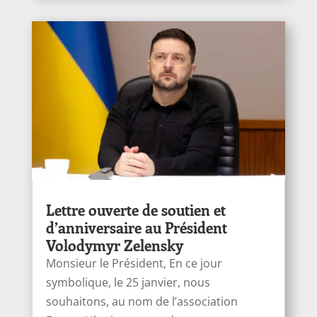
Lettre ouverte de soutien et
d’anniversaire au Président
Volodymyr Zelensky
Monsieur le Président, En ce jour
symbolique, le 25 janvier, nous
souhaitons, au nom de l’association