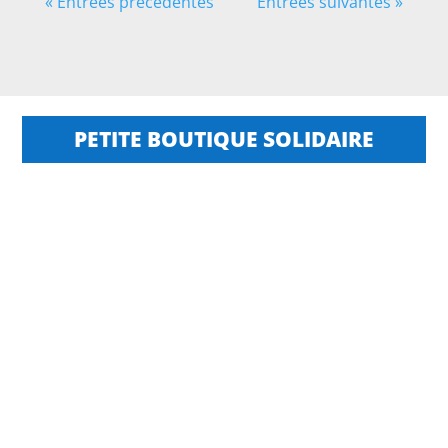
« Entrées précédentes
Entrées suivantes »
PETITE BOUTIQUE SOLIDAIRE