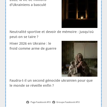
d’Ukrainiens a basculé
Neutralité sportive et devoir de mémoire : jusqu’où
peut-on se taire ?
Hiver 2026 en Ukraine : le
froid comme arme de guerre
Faudra-t-il un second génocide ukrainien pour que
le monde se réveille enfin ?
Page Facebook AFU
Groupe Facebook AFU