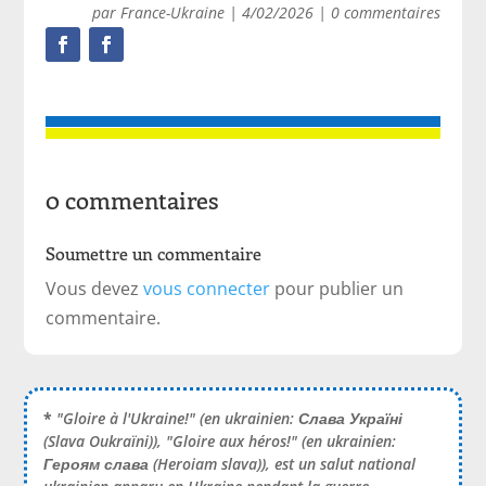
par
France-Ukraine
|
4/02/2026
|
0 commentaires
0 commentaires
Soumettre un commentaire
Vous devez
vous connecter
pour publier un
commentaire.
*
"Gloire à l'Ukraine!" (en ukrainien:
Слава Україні
(Slava Oukraïni)), "Gloire aux héros!" (en ukrainien:
Героям слава
(Heroiam slava)), est un salut national