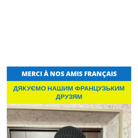
MERCI À NOS AMIS FRANÇAIS
ДЯКУЄМО НАШИМ ФРАНЦУЗЬКИМ
ДРУЗЯМ