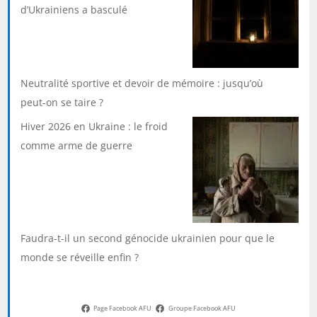
d’Ukrainiens a basculé
Neutralité sportive et devoir de mémoire : jusqu’où
peut-on se taire ?
Hiver 2026 en Ukraine : le froid
comme arme de guerre
Faudra-t-il un second génocide ukrainien pour que le
monde se réveille enfin ?
Page Facebook AFU
Groupe Facebook AFU