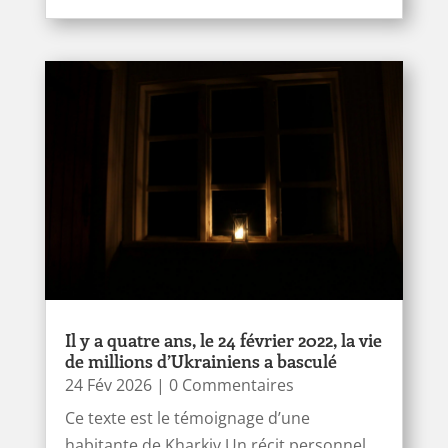
Il y a quatre ans, le 24 février 2022, la vie
de millions d’Ukrainiens a basculé
24 Fév 2026
| 0 Commentaires
Ce texte est le témoignage d’une
habitante de Kharkiv.Un récit personnel,