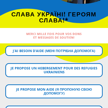
СЛАВА УКРАЇНІ! ГЕРОЯМ
СЛАВА!*
MERCI MILLE FOIS POUR VOS DONS
ET MESSAGES DE SOUTIEN!
J’AI BESOIN D’AIDE (MЕНІ ПОТРІБНА ДОПОМОГА)
JE PROPOSE UN HEBERGEMENT POUR DES REFUGIES
UKRAINIENS
JE PROPOSE MON AIDE (Я ПРОПОНУЮ СВОЮ
ДОПОМОГУ)