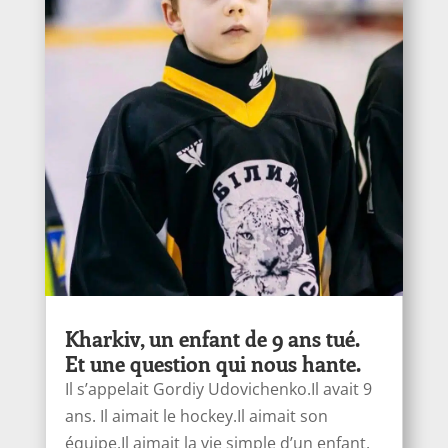
Kharkiv, un enfant de 9 ans tué.
Et une question qui nous hante.
Il s’appelait Gordiy Udovichenko.Il avait 9
ans. Il aimait le hockey.Il aimait son
équipe.Il aimait la vie simple d’un enfant.