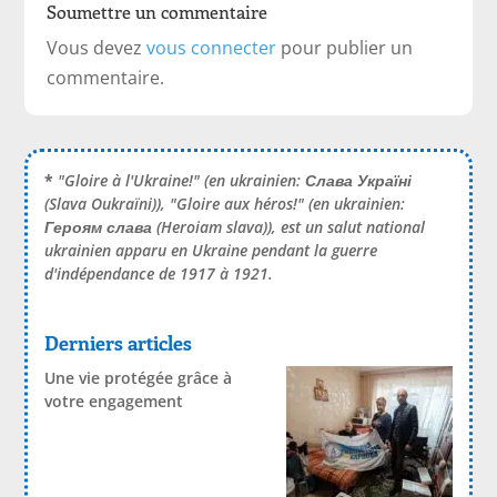
Soumettre un commentaire
Vous devez
vous connecter
pour publier un
commentaire.
*
"Gloire à l'Ukraine!" (en ukrainien:
Слава Україні
(Slava Oukraïni)), "Gloire aux héros!" (en ukrainien:
Героям слава
(Heroiam slava)), est un salut national
ukrainien apparu en Ukraine pendant la guerre
d'indépendance de 1917 à 1921.
Derniers articles
Une vie protégée grâce à
votre engagement