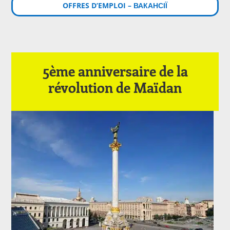
OFFRES D’EMPLOI – ВАКАНСІЇ
5ème anniversaire de la
révolution de Maïdan