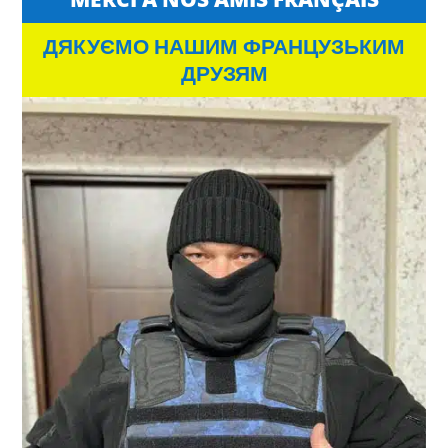
ДЯКУЄМО НАШИМ ФРАНЦУЗЬКИМ
ДРУЗЯМ