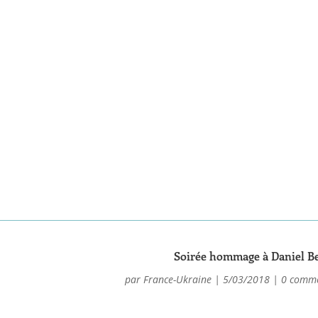
Soirée hommage à Daniel B
par
France-Ukraine
|
5/03/2018
|
0 comme