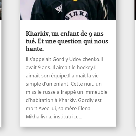
Kharkiv, un enfant de 9 ans
tué. Et une question qui nous
hante.
Il s’appelait Gordiy Udovichenko.Il
avait 9 ans. Il aimait le hockey.Il
aimait son équipe.Il aimait la vie
simple d’un enfant. Cette nuit, un
missile russe a frappé un immeuble
d’habitation à Kharkiv. Gordiy est
mort.Avec lui, sa mère Elena
Mikhailivna, institutrice...