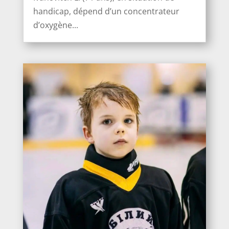
handicap, dépend d’un concentrateur
d’oxygène...