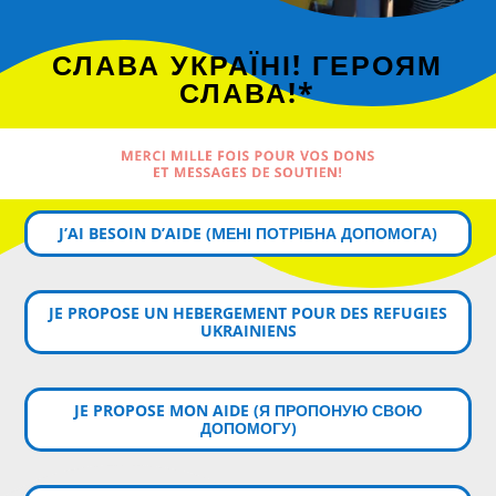
СЛАВА УКРАЇНІ! ГЕРОЯМ
СЛАВА!*
MERCI MILLE FOIS POUR VOS DONS
ET MESSAGES DE SOUTIEN!
J’AI BESOIN D’AIDE (MЕНІ ПОТРІБНА ДОПОМОГА)
JE PROPOSE UN HEBERGEMENT POUR DES REFUGIES
UKRAINIENS
JE PROPOSE MON AIDE (Я ПРОПОНУЮ СВОЮ
ДОПОМОГУ)