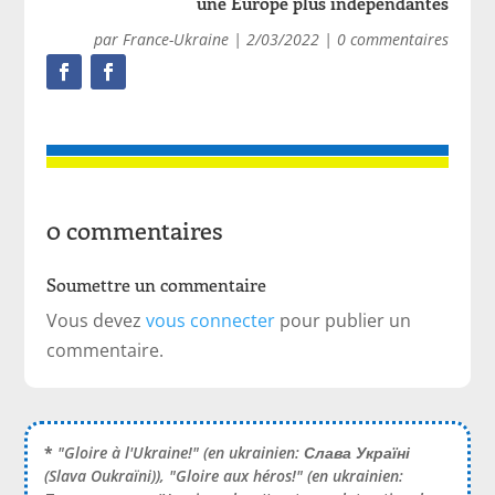
une Europe plus indépendantes
par
France-Ukraine
|
2/03/2022
|
0 commentaires
0 commentaires
Soumettre un commentaire
Vous devez
vous connecter
pour publier un
commentaire.
*
"Gloire à l'Ukraine!" (en ukrainien:
Слава Україні
(Slava Oukraïni)), "Gloire aux héros!" (en ukrainien: