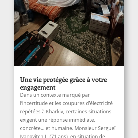
Une vie protégée grâce à votre
engagement
Dans un contexte marqué par
l’incertitude et les coupures d’électricité
répétées à Kharkiv, certaines situations
exigent une réponse immédiate,
concrète… et humaine. Monsieur Sergueï
Ivanоvitch L. (71 ans), en situation de