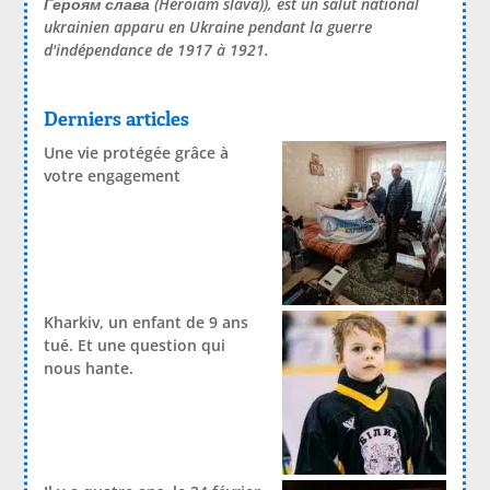
Героям слава
(Heroiam slava)), est un salut national
ukrainien apparu en Ukraine pendant la guerre
d'indépendance de 1917 à 1921.
Derniers articles
Une vie protégée grâce à
votre engagement
Kharkiv, un enfant de 9 ans
tué. Et une question qui
nous hante.