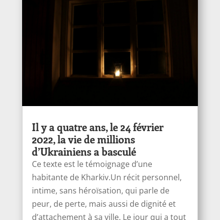
Il y a quatre ans, le 24 février
2022, la vie de millions
d’Ukrainiens a basculé
Ce texte est le témoignage d’une
habitante de Kharkiv.Un récit personnel,
intime, sans héroïsation, qui parle de
peur, de perte, mais aussi de dignité et
d’attachement à sa ville. Le jour qui a tout