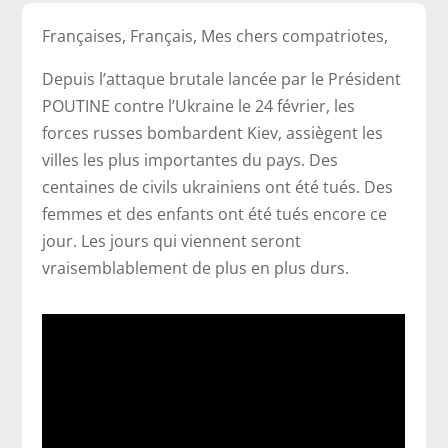
Françaises, Français, Mes chers compatriotes,
Depuis l’attaque brutale lancée par le Président
POUTINE contre l’Ukraine le 24 février, les
forces russes bombardent Kiev, assiègent les
villes les plus importantes du pays. Des
centaines de civils ukrainiens ont été tués. Des
femmes et des enfants ont été tués encore ce
jour. Les jours qui viennent seront
vraisemblablement de plus en plus durs.