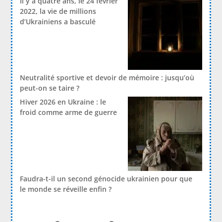
Il y a quatre ans, le 24 février
2022, la vie de millions
d’Ukrainiens a basculé
Neutralité sportive et devoir de mémoire : jusqu’où
peut-on se taire ?
Hiver 2026 en Ukraine : le
froid comme arme de guerre
Faudra-t-il un second génocide ukrainien pour que
le monde se réveille enfin ?