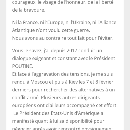
courageux, le visage de l’honneur, de la liberté,
de la bravoure.
Ni la France, ni l’Europe, ni l’Ukraine, ni l’Alliance
Atlantique n’ont voulu cette guerre.
Nous avons au contraire tout fait pour l’éviter.
Vous le savez, j’ai depuis 2017 conduit un
dialogue exigeant et constant avec le Président
POUTINE.
Et face à l’aggravation des tensions, je me suis
rendu à Moscou et puis à Kiev les 7 et 8 février
derniers pour rechercher des alternatives à un
conflit armé. Plusieurs autres dirigeants
européens ont d’ailleurs accompagné cet effort.
Le Président des Etats-Unis d’Amérique a
manifesté quant à lui sa disponibilité pour
négocier après avoir rencontré physiquement