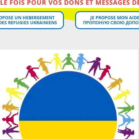
MERCI MILLE FOIS POUR VOS DONS ET MESSAGES DE SOUTIEN!
ROPOSE UN HEBERGEMENT
JE PROPOSE MON AIDE
DES REFUGIES UKRAINIENS
ПРОПОНУЮ СВОЮ ДОПО