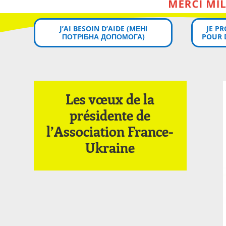
J’AI BESOIN D’AIDE (MЕНІ
JE P
ПОТРІБНА ДОПОМОГА)
POUR 
Les vœux de la
présidente de
l’Association France-
Ukraine