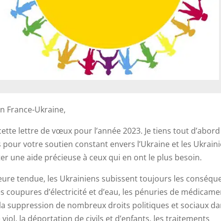
on France-Ukraine,
cette lettre de vœux pour l’année 2023. Je tiens tout d’abord
pour votre soutien constant envers l’Ukraine et les Ukraini
r une aide précieuse à ceux qui en ont le plus besoin.
ure tendue, les Ukrainiens subissent toujours les conséqu
les coupures d’électricité et d’eau, les pénuries de médicame
 la suppression de nombreux droits politiques et sociaux da
iol, la déportation de civils et d’enfants, les traitements