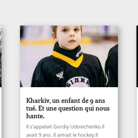
Kharkiv, un enfant de 9 ans
tué. Et une question qui nous
hante.
Il s’appelait Gordiy Udovichenko.Il
avait 9 ans. Il aimait le hockey.Il