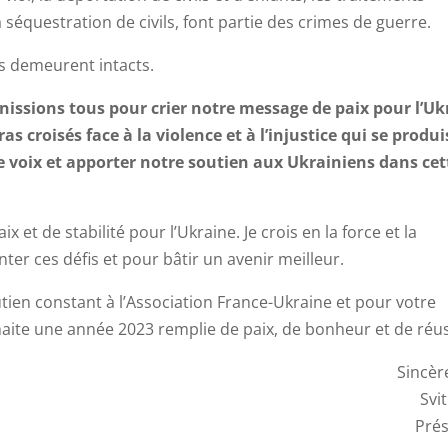
a séquestration de civils, font partie des crimes de guerre.
ns demeurent intacts.
unissions tous pour crier notre message de paix pour l’Uk
s croisés face à la violence et à l’injustice qui se produ
 voix et apporter notre soutien aux Ukrainiens dans cet
et de stabilité pour l’Ukraine. Je crois en la force et la
r ces défis et pour bâtir un avenir meilleur.
tien constant à l’Association France-Ukraine et pour votre
aite une année 2023 remplie de paix, de bonheur et de réus
Sincèr
Svi
Pré