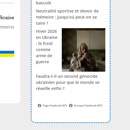
basculé
Neutralité sportive et devoir de
mémoire : jusqu’où peut-on se
Ukraine
taire ?
ntaires
Hiver 2026
en Ukraine
: le froid
comme
arme de
guerre
Faudra-t-il un second génocide
ukrainien pour que le monde se
réveille enfin ?
Page Facebook AFU
Groupe Facebook AFU