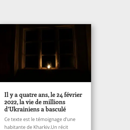
Il y a quatre ans, le 24 février
2022, la vie de millions
d’Ukrainiens a basculé
Ce texte est le témoignage d’une
habitante de Kharkiv.Un récit