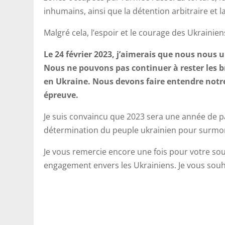
inhumains, ainsi que la détention arbitraire et l
Malgré cela, l’espoir et le courage des Ukrainie
Le 24 février 2023, j’aimerais que nous nous 
Nous ne pouvons pas continuer à rester les bra
en Ukraine. Nous devons faire entendre notre
épreuve.
Je suis convaincu que 2023 sera une année de paix 
détermination du peuple ukrainien pour surmonte
Je vous remercie encore une fois pour votre sou
engagement envers les Ukrainiens. Je vous souh