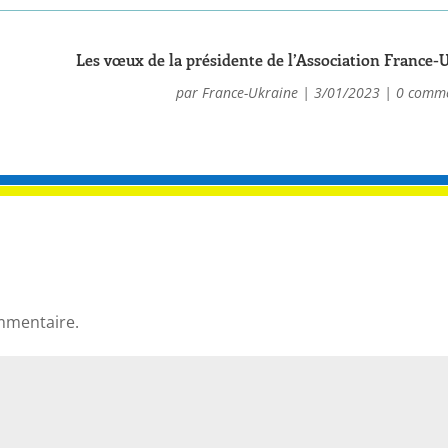
Les vœux de la présidente de l’Association France-
par
France-Ukraine
|
3/01/2023
|
0 comme
mmentaire.