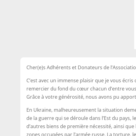
Cher(e)s Adhérents et Donateurs de l’Associati
C’est avec un immense plaisir que je vous écris 
remercier du fond du cœur chacun d’entre vous 
Grâce à votre générosité, nous avons pu apporte
En Ukraine, malheureusement la situation deme
de la guerre qui se déroule dans l’Est du pays, 
d’autres biens de première nécessité, ainsi que
zones occupées par l’armée russe. La torture, le v