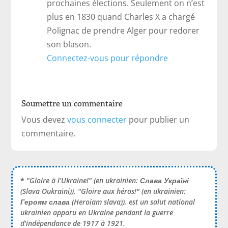
prochaines élections. Seulement on n’est
plus en 1830 quand Charles X a chargé
Polignac de prendre Alger pour redorer
son blason.
Connectez-vous pour répondre
Soumettre un commentaire
Vous devez
vous connecter
pour publier un
commentaire.
*
"Gloire à l'Ukraine!" (en ukrainien:
Слава Україні
(Slava Oukraïni)), "Gloire aux héros!" (en ukrainien:
Героям слава
(Heroiam slava)), est un salut national
ukrainien apparu en Ukraine pendant la guerre
d'indépendance de 1917 à 1921.