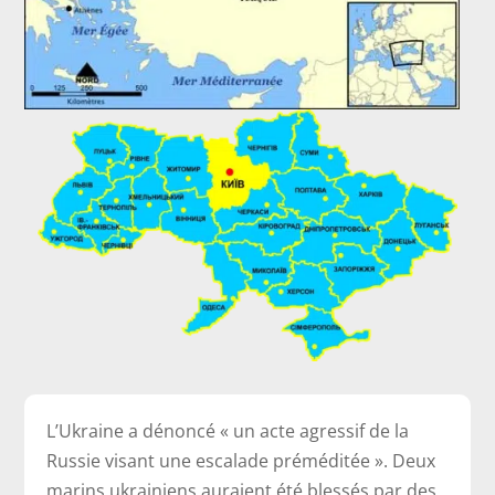
L’Ukraine a dénoncé « un acte agressif de la
Russie visant une escalade préméditée ». Deux
marins ukrainiens auraient été blessés par des