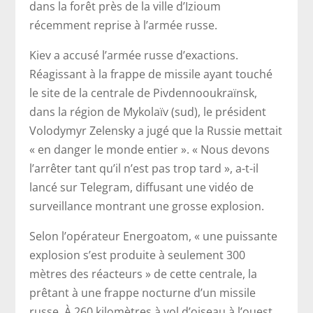
dans la forêt près de la ville d’Izioum
récemment reprise à l’armée russe.
Kiev a accusé l’armée russe d’exactions.
Réagissant à la frappe de missile ayant touché
le site de la centrale de Pivdennooukraïnsk,
dans la région de Mykolaïv (sud), le président
Volodymyr Zelensky a jugé que la Russie mettait
« en danger le monde entier ». « Nous devons
l’arrêter tant qu’il n’est pas trop tard », a-t-il
lancé sur Telegram, diffusant une vidéo de
surveillance montrant une grosse explosion.
Selon l’opérateur Energoatom, « une puissante
explosion s’est produite à seulement 300
mètres des réacteurs » de cette centrale, la
prêtant à une frappe nocturne d’un missile
russe. À 260 kilomètres à vol d’oiseau à l’ouest,