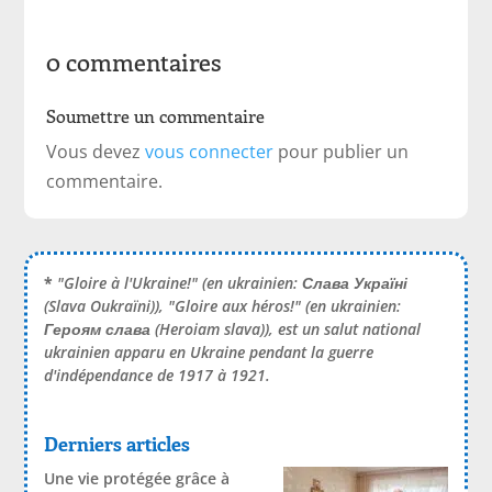
0 commentaires
Soumettre un commentaire
Vous devez
vous connecter
pour publier un
commentaire.
*
"Gloire à l'Ukraine!" (en ukrainien:
Слава Україні
(Slava Oukraïni)), "Gloire aux héros!" (en ukrainien:
Героям слава
(Heroiam slava)), est un salut national
ukrainien apparu en Ukraine pendant la guerre
d'indépendance de 1917 à 1921.
Derniers articles
Une vie protégée grâce à