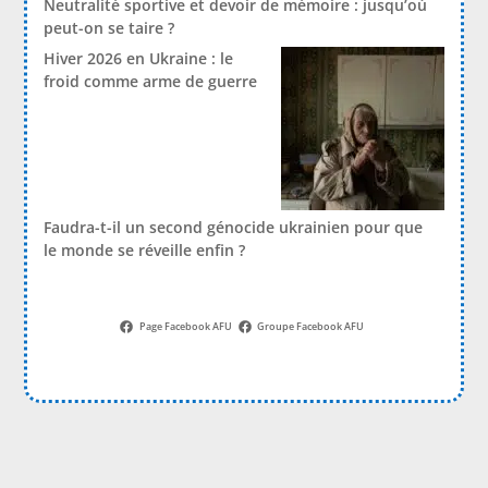
Neutralité sportive et devoir de mémoire : jusqu’où
peut-on se taire ?
Hiver 2026 en Ukraine : le
froid comme arme de guerre
Faudra-t-il un second génocide ukrainien pour que
le monde se réveille enfin ?
Page Facebook AFU
Groupe Facebook AFU