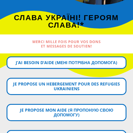
СЛАВА УКРАЇНІ! ГЕРОЯМ
СЛАВА!*
MERCI MILLE FOIS POUR VOS DONS
ET MESSAGES DE SOUTIEN!
J’AI BESOIN D’AIDE (MЕНІ ПОТРІБНА ДОПОМОГА)
JE PROPOSE UN HEBERGEMENT POUR DES REFUGIES
UKRAINIENS
JE PROPOSE MON AIDE (Я ПРОПОНУЮ СВОЮ
ДОПОМОГУ)