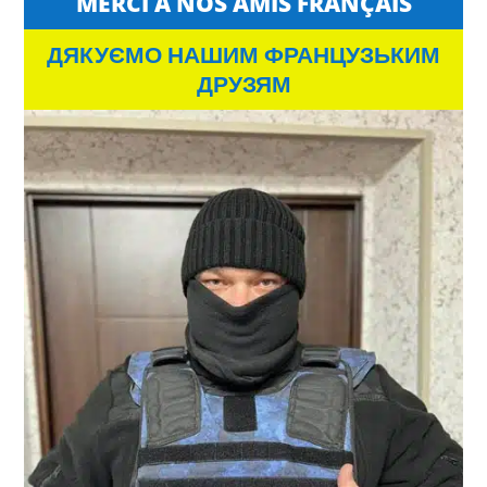
MERCI À NOS AMIS FRANÇAIS
ДЯКУЄМО НАШИМ ФРАНЦУЗЬКИМ
ДРУЗЯМ