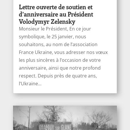
Lettre ouverte de soutien et
d’anniversaire au Président
Volodymyr Zelensky
Monsieur le Président, En ce jour
symbolique, le 25 janvier, nous
souhaitons, au nom de l’association
France Ukraine, vous adresser nos vœux
les plus sincères à l’occasion de votre
anniversaire, ainsi que notre profond
respect. Depuis près de quatre ans,
l’Ukraine...