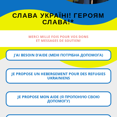
СЛАВА УКРАЇНІ! ГЕРОЯМ
СЛАВА!*
MERCI MILLE FOIS POUR VOS DONS
ET MESSAGES DE SOUTIEN!
J’AI BESOIN D’AIDE (MЕНІ ПОТРІБНА ДОПОМОГА)
JE PROPOSE UN HEBERGEMENT POUR DES REFUGIES
UKRAINIENS
JE PROPOSE MON AIDE (Я ПРОПОНУЮ СВОЮ
ДОПОМОГУ)