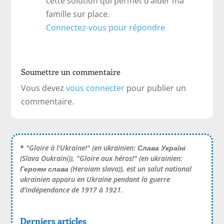
cette solution qui permet d’aider ma
famille sur place.
Connectez-vous pour répondre
Soumettre un commentaire
Vous devez
vous connecter
pour publier un
commentaire.
*
"Gloire à l'Ukraine!" (en ukrainien:
Слава Україні
(Slava Oukraïni)), "Gloire aux héros!" (en ukrainien:
Героям слава
(Heroiam slava)), est un salut national
ukrainien apparu en Ukraine pendant la guerre
d'indépendance de 1917 à 1921.
Derniers articles