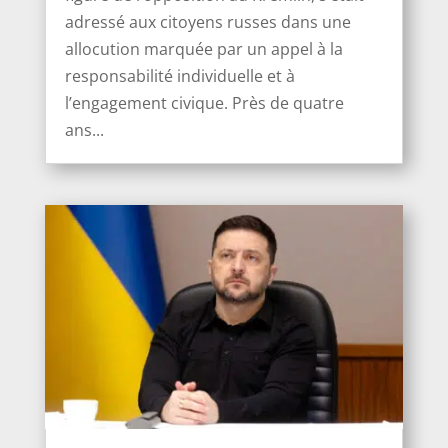
adressé aux citoyens russes dans une
allocution marquée par un appel à la
responsabilité individuelle et à
l’engagement civique. Près de quatre
ans...