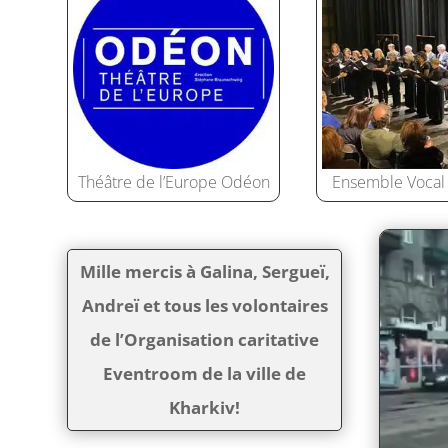
Théâtre de l’Europe Odéon
Ensemble Vocal
Mille mercis à Galina, Sergueï,
Andreï et tous les volontaires
de l’Organisation caritative
Eventroom de la ville de
Kharkiv!