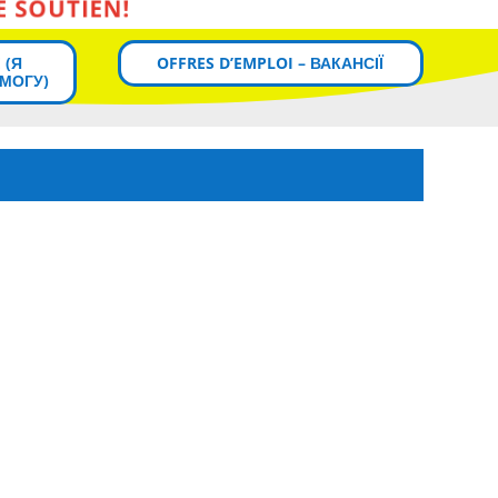
 (Я
OFFRES D’EMPLOI – ВАКАНСІЇ
МОГУ)