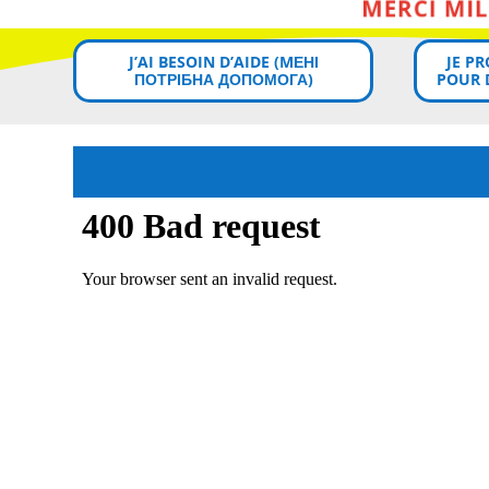
J’AI BESOIN D’AIDE (MЕНІ
JE P
ПОТРІБНА ДОПОМОГА)
POUR 