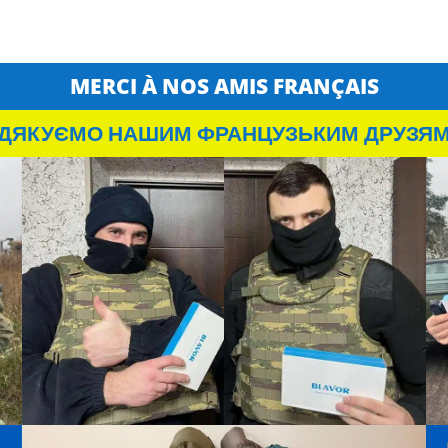
MERCI À NOS AMIS FRANÇAIS
ДЯКУЄМО НАШИМ ФРАНЦУЗЬКИМ ДРУЗЯ