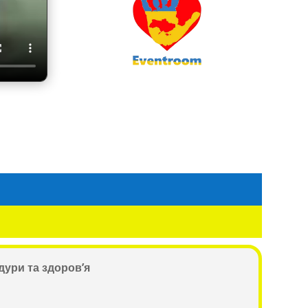
дури та здоров’я