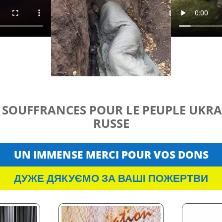
E SOUFFRANCES POUR LE PEUPLE UKRA
RUSSE
UN IMMENSE MERCI POUR VOS DONS
ДУЖЕ ДЯКУЄМО ЗА ВАШІ ПОЖЕРТВИ