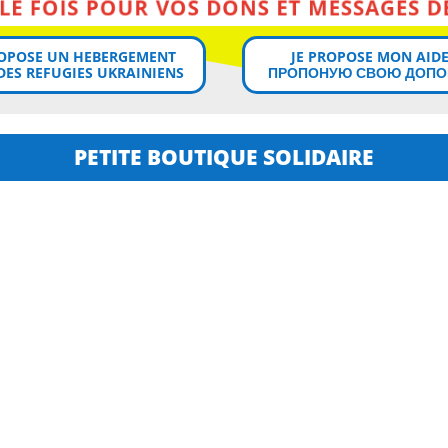
MERCI MILLE FOIS POUR VOS DONS ET MESSAGES DE SOUTIEN!
ROPOSE UN HEBERGEMENT
JE PROPOSE MON AIDE
DES REFUGIES UKRAINIENS
ПРОПОНУЮ СВОЮ ДОПО
PETITE BOUTIQUE SOLIDAIRE