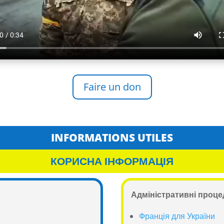
Faire un don
INFORMATIONS UTILES
КОРИСНА ІНФОРМАЦІЯ
Адміністративні проце
Франція для України