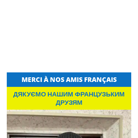
MERCI À NOS AMIS FRANÇAIS
ДЯКУЄМО НАШИМ ФРАНЦУЗЬКИМ
ДРУЗЯМ