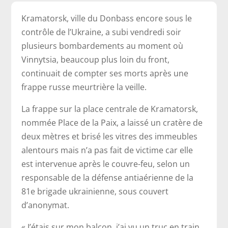
Kramatorsk, ville du Donbass encore sous le
contrôle de l’Ukraine, a subi vendredi soir
plusieurs bombardements au moment où
Vinnytsia, beaucoup plus loin du front,
continuait de compter ses morts après une
frappe russe meurtrière la veille.
La frappe sur la place centrale de Kramatorsk,
nommée Place de la Paix, a laissé un cratère de
deux mètres et brisé les vitres des immeubles
alentours mais n’a pas fait de victime car elle
est intervenue après le couvre-feu, selon un
responsable de la défense antiaérienne de la
81e brigade ukrainienne, sous couvert
d’anonymat.
« J’étais sur mon balcon, j’ai vu un truc en train