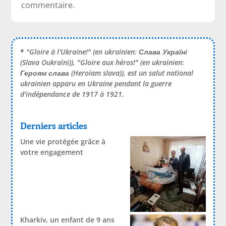
commentaire.
*
"Gloire à l'Ukraine!" (en ukrainien:
Слава Україні
(Slava Oukraïni)), "Gloire aux héros!" (en ukrainien:
Героям слава
(Heroiam slava)), est un salut national
ukrainien apparu en Ukraine pendant la guerre
d'indépendance de 1917 à 1921.
Derniers articles
Une vie protégée grâce à
votre engagement
Kharkiv, un enfant de 9 ans