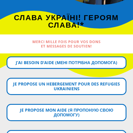
СЛАВА УКРАЇНІ! ГЕРОЯМ
СЛАВА!*
MERCI MILLE FOIS POUR VOS DONS
ET MESSAGES DE SOUTIEN!
J’AI BESOIN D’AIDE (MЕНІ ПОТРІБНА ДОПОМОГА)
JE PROPOSE UN HEBERGEMENT POUR DES REFUGIES
UKRAINIENS
JE PROPOSE MON AIDE (Я ПРОПОНУЮ СВОЮ
ДОПОМОГУ)