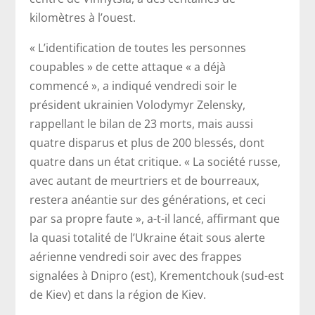
kilomètres à l’ouest.
« L’identification de toutes les personnes
coupables » de cette attaque « a déjà
commencé », a indiqué vendredi soir le
président ukrainien Volodymyr Zelensky,
rappellant le bilan de 23 morts, mais aussi
quatre disparus et plus de 200 blessés, dont
quatre dans un état critique. « La société russe,
avec autant de meurtriers et de bourreaux,
restera anéantie sur des générations, et ceci
par sa propre faute », a-t-il lancé, affirmant que
la quasi totalité de l’Ukraine était sous alerte
aérienne vendredi soir avec des frappes
signalées à Dnipro (est), Krementchouk (sud-est
de Kiev) et dans la région de Kiev.