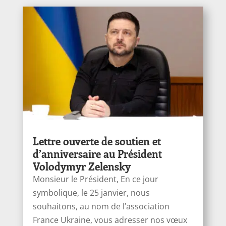
Lettre ouverte de soutien et
d’anniversaire au Président
Volodymyr Zelensky
Monsieur le Président, En ce jour
symbolique, le 25 janvier, nous
souhaitons, au nom de l’association
France Ukraine, vous adresser nos vœux