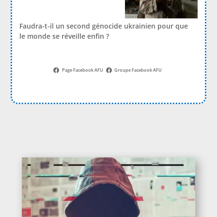
Faudra-t-il un second génocide ukrainien pour que
le monde se réveille enfin ?
Page Facebook AFU
Groupe Facebook AFU