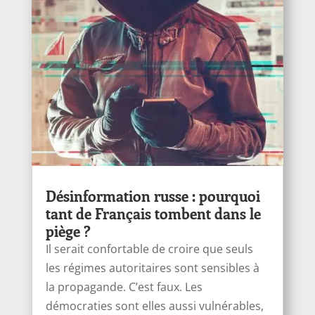
Désinformation russe : pourquoi
tant de Français tombent dans le
piège ?
Il serait confortable de croire que seuls
les régimes autoritaires sont sensibles à
la propagande. C’est faux. Les
démocraties sont elles aussi vulnérables,