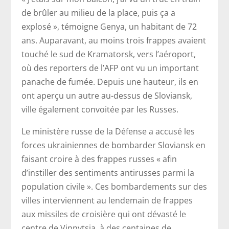
de brûler au milieu de la place, puis ça a
explosé », témoigne Genya, un habitant de 72
ans. Auparavant, au moins trois frappes avaient
touché le sud de Kramatorsk, vers l’aéroport,
où des reporters de l’AFP ont vu un important
panache de fumée. Depuis une hauteur, ils en
ont aperçu un autre au-dessus de Sloviansk,
ville également convoitée par les Russes.
Le ministère russe de la Défense a accusé les
forces ukrainiennes de bombarder Sloviansk en
faisant croire à des frappes russes « afin
d’instiller des sentiments antirusses parmi la
population civile ». Ces bombardements sur des
villes interviennent au lendemain de frappes
aux missiles de croisière qui ont dévasté le
centre de Vinnytsia, à des centaines de