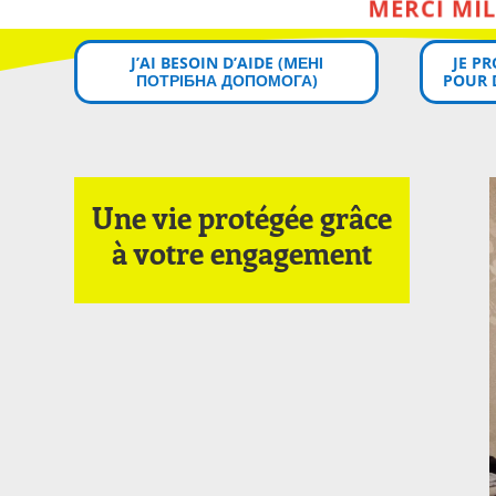
J’AI BESOIN D’AIDE (MЕНІ
JE P
ПОТРІБНА ДОПОМОГА)
POUR 
Une vie protégée grâce
à votre engagement