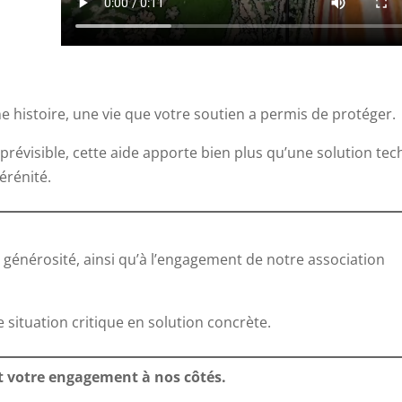
e histoire, une vie que votre soutien a permis de protéger.
mprévisible, cette aide apporte bien plus qu’une solution te
érénité.
e générosité, ainsi qu’à l’engagement de notre association
situation critique en solution concrète.
et votre engagement à nos côtés.