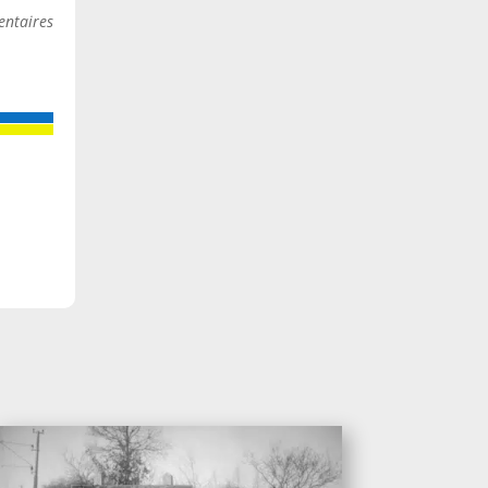
ntaires