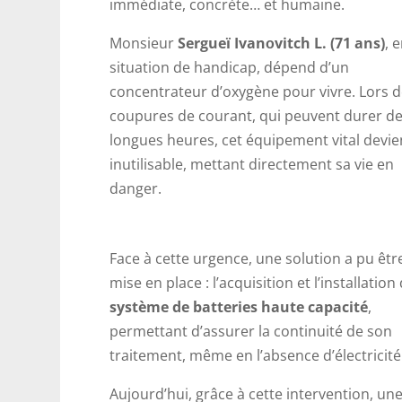
immédiate, concrète… et humaine.
Monsieur
Sergueï Ivanоvitch L. (71 ans)
, 
situation de handicap, dépend d’un
concentrateur d’oxygène pour vivre. Lors d
coupures de courant, qui peuvent durer d
longues heures, cet équipement vital devie
inutilisable, mettant directement sa vie en
danger.
Face à cette urgence, une solution a pu êtr
mise en place : l’acquisition et l’installation
système de batteries haute capacité
,
permettant d’assurer la continuité de son
traitement, même en l’absence d’électricité
Aujourd’hui, grâce à cette intervention, une