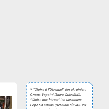
*
"Gloire à l'Ukraine!" (en ukrainien:
Слава Україні
(Slava Oukraïni)),
"Gloire aux héros!" (en ukrainien:
Героям слава
(Heroiam slava)), est