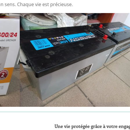
n sens. Chaque vie est précieuse.
Une vie protégée grâce à votre eng