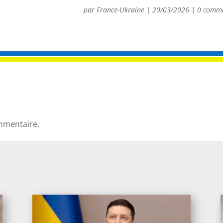
par
France-Ukraine
|
20/03/2026
|
0 comme
mmentaire.