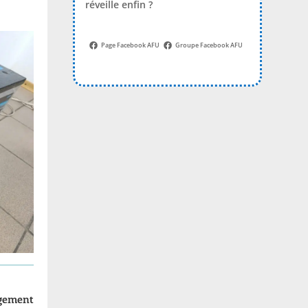
réveille enfin ?
Page Facebook AFU
Groupe Facebook AFU
agement