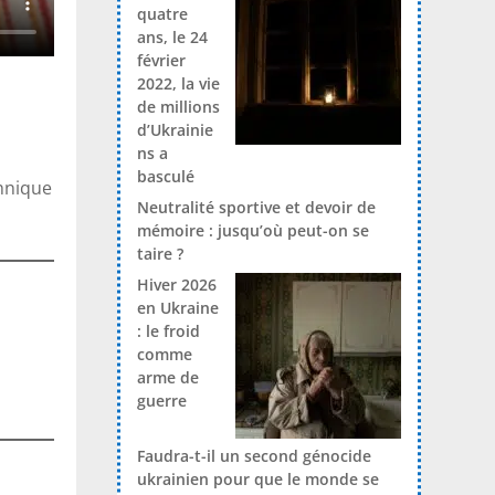
quatre
ans, le 24
février
2022, la vie
de millions
d’Ukrainie
ns a
basculé
chnique
Neutralité sportive et devoir de
mémoire : jusqu’où peut-on se
taire ?
Hiver 2026
en Ukraine
: le froid
comme
arme de
guerre
Faudra-t-il un second génocide
ukrainien pour que le monde se