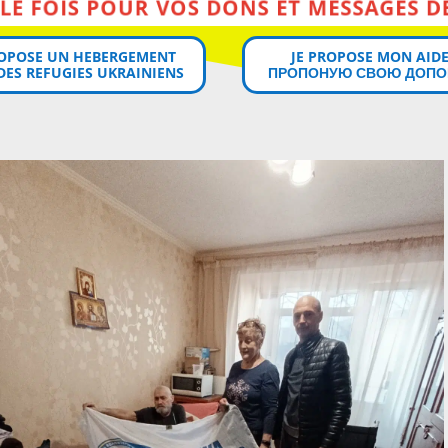
MERCI MILLE FOIS POUR VOS DONS ET MESSAGES DE SOUTIEN!
ROPOSE UN HEBERGEMENT
JE PROPOSE MON AIDE
DES REFUGIES UKRAINIENS
ПРОПОНУЮ СВОЮ ДОПО