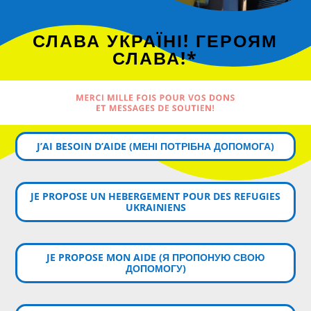
СЛАВА УКРАЇНІ! ГЕРОЯМ
СЛАВА!*
MERCI MILLE FOIS POUR VOS DONS
ET MESSAGES DE SOUTIEN!
J’AI BESOIN D’AIDE (MЕНІ ПОТРІБНА ДОПОМОГА)
JE PROPOSE UN HEBERGEMENT POUR DES REFUGIES
UKRAINIENS
JE PROPOSE MON AIDE (Я ПРОПОНУЮ СВОЮ
ДОПОМОГУ)