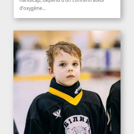
d’oxygène...