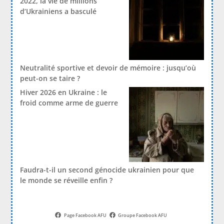
2022, la vie de millions
d’Ukrainiens a basculé
Neutralité sportive et devoir de mémoire : jusqu’où
peut-on se taire ?
Hiver 2026 en Ukraine : le
froid comme arme de guerre
Faudra-t-il un second génocide ukrainien pour que
le monde se réveille enfin ?
Page Facebook AFU
Groupe Facebook AFU