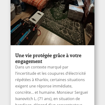
Une vie protégée grâce à votre
engagement
Dans un contexte marqué par
l’incertitude et les coupures d’électricité
répétées à Kharkiv, certaines situations
exigent une réponse immédiate,
concrète… et humaine. Monsieur Sergueï
Ivanоvitch L. (71 ans), en situation de
handicap, dépend d’un concentrateur