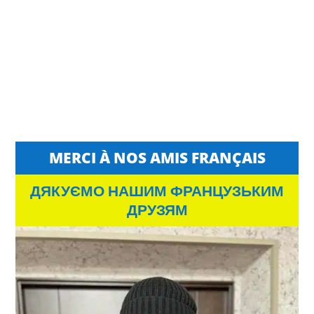
MERCI À NOS AMIS FRANÇAIS
ДЯКУЄМО НАШИМ ФРАНЦУЗЬКИМ
ДРУЗЯМ