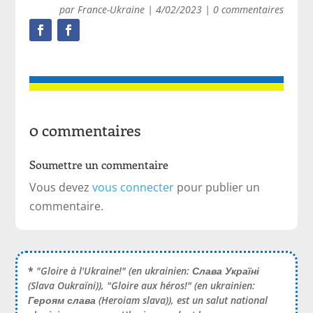
par
France-Ukraine
|
4/02/2023
|
0 commentaires
0 commentaires
Soumettre un commentaire
Vous devez
vous connecter
pour publier un
commentaire.
*
"Gloire à l'Ukraine!" (en ukrainien:
Слава Україні
(Slava Oukraïni)), "Gloire aux héros!" (en ukrainien:
Героям слава
(Heroiam slava)), est un salut national