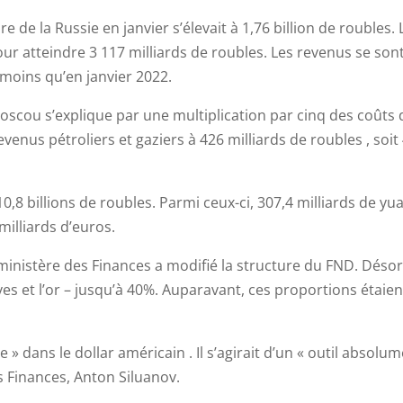
e de la Russie en janvier s’élevait à 1,76 billion de roubles. 
 atteindre 3 117 milliards de roubles. Les revenus se son
 moins qu’en janvier 2022.
oscou s’explique par une multiplication par cinq des coûts 
venus pétroliers et gaziers à 426 milliards de roubles , soi
0,8 billions de roubles. Parmi ceux-ci, 307,4 milliards de yu
milliards d’euros.
e ministère des Finances a modifié la structure du FND. Déso
es et l’or – jusqu’à 40%. Auparavant, ces proportions étaien
» dans le dollar américain . Il s’agirait d’un « outil absolu
es Finances, Anton Siluanov.