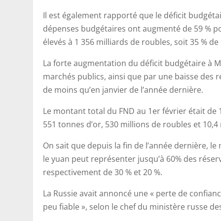
Il est également rapporté que le déficit budgétair
dépenses budgétaires ont augmenté de 59 % pour
élevés à 1 356 milliards de roubles, soit 35 % de
La forte augmentation du déficit budgétaire à M
marchés publics, ainsi que par une baisse des re
de moins qu’en janvier de l’année dernière.
Le montant total du FND au 1er février était de 1
551 tonnes d’or, 530 millions de roubles et 10,4 
On sait que depuis la fin de l’année dernière, l
le yuan peut représenter jusqu’à 60% des réserv
respectivement de 30 % et 20 %.
La Russie avait annoncé une « perte de confiance 
peu fiable », selon le chef du ministère russe d