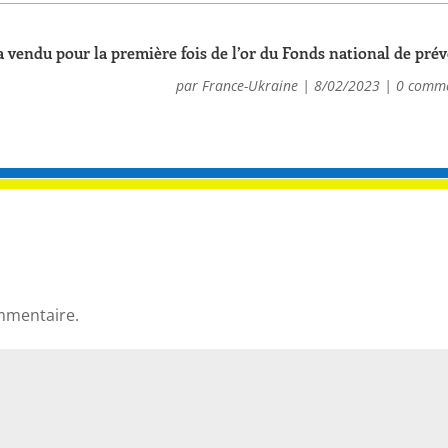
a vendu pour la première fois de l’or du Fonds national de pré
par
France-Ukraine
|
8/02/2023
|
0 comme
mmentaire.