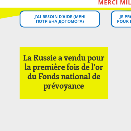
J’AI BESOIN D’AIDE (MЕНІ
JE P
ПОТРІБНА ДОПОМОГА)
POUR 
La Russie a vendu pour
la première fois de l’or
du Fonds national de
prévoyance