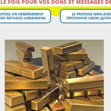
MERCI MILLE FOIS POUR VOS DONS ET MESSAGES DE SOUTIEN!
ROPOSE UN HEBERGEMENT
JE PROPOSE MON AIDE
DES REFUGIES UKRAINIENS
ПРОПОНУЮ СВОЮ ДОПО