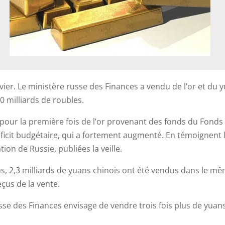
vier. Le ministère russe des Finances a vendu de l’or et du 
0 milliards de roubles.
u pour la première fois de l’or provenant des fonds du Fonds
ficit budgétaire, qui a fortement augmenté. En témoignent 
on de Russie, publiées la veille.
lus, 2,3 milliards de yuans chinois ont été vendus dans le m
eçus de la vente.
sse des Finances envisage de vendre trois fois plus de yuan