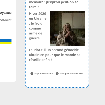
mémoire : jusqu’où peut-on se
taire ?
voyance
Hiver 2026
en Ukraine
ntaires
: le froid
comme
arme de
guerre
Faudra-t-il un second génocide
ukrainien pour que le monde se
réveille enfin ?
Page Facebook AFU
Groupe Facebook AFU