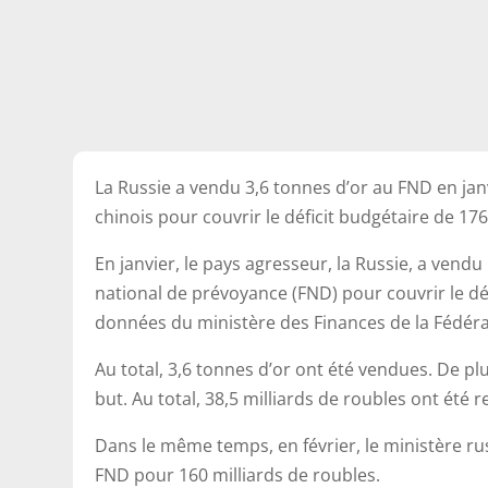
La Russie a vendu 3,6 tonnes d’or au FND en jan
chinois pour couvrir le déficit budgétaire de 176
En janvier, le pays agresseur, la Russie, a vend
national de prévoyance (FND) pour couvrir le dé
données du ministère des Finances de la Fédérati
Au total, 3,6 tonnes d’or ont été vendues. De p
but. Au total, 38,5 milliards de roubles ont été r
Dans le même temps, en février, le ministère ru
FND pour 160 milliards de roubles.