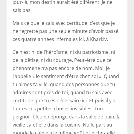
jour-là, mon destin aurait été différent. Je ne
sais pas.
Mais ce que je sais avec certitude, c’est que je
ne regrette pas une seule minute d’avoir passé
ces quatre années infernales ici, à Kharkiv.
Ce n’est ni de l’héroïsme, ni du patriotisme, ni
de la bêtise, ni du courage. Peut-être que ce
phénomène n’a pas encore de nom. Moi, je
l’appelle « le sentiment d’être chez soi ». Quand
tu aimes ta ville, quand des personnes que tu
admires sont près de toi, quand tu sais avec
certitude que tu es nécessaire ici. Et puis il y a
toutes ces petites choses invisibles : ton
peignoir bleu en éponge dans la salle de bain, la
vieille cafetière dans la cuisine. Nulle part au
monde le café n’a le même goût que chez elle.