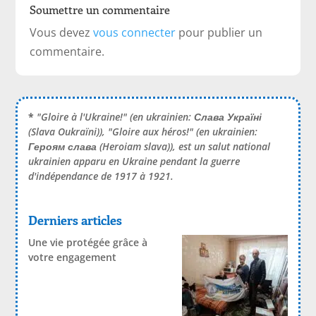
Soumettre un commentaire
Vous devez
vous connecter
pour publier un
commentaire.
*
"Gloire à l'Ukraine!" (en ukrainien:
Слава Україні
(Slava Oukraïni)), "Gloire aux héros!" (en ukrainien:
Героям слава
(Heroiam slava)), est un salut national
ukrainien apparu en Ukraine pendant la guerre
d'indépendance de 1917 à 1921.
Derniers articles
Une vie protégée grâce à
votre engagement