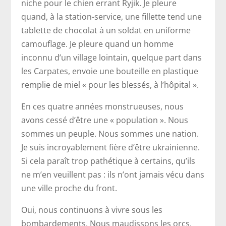
niche pour le chien errant Ryjik. Je pleure
quand, à la station-service, une fillette tend une
tablette de chocolat à un soldat en uniforme
camouflage. Je pleure quand un homme
inconnu d’un village lointain, quelque part dans
les Carpates, envoie une bouteille en plastique
remplie de miel « pour les blessés, à l’hôpital ».
En ces quatre années monstrueuses, nous
avons cessé d’être une « population ». Nous
sommes un peuple. Nous sommes une nation.
Je suis incroyablement fière d’être ukrainienne.
Si cela paraît trop pathétique à certains, qu’ils
ne m’en veuillent pas : ils n’ont jamais vécu dans
une ville proche du front.
Oui, nous continuons à vivre sous les
bombardements. Nous maudissons les orcs,