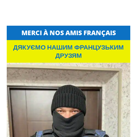
MERCI À NOS AMIS FRANÇAIS
ДЯКУЄМО НАШИМ ФРАНЦУЗЬКИМ
ДРУЗЯМ