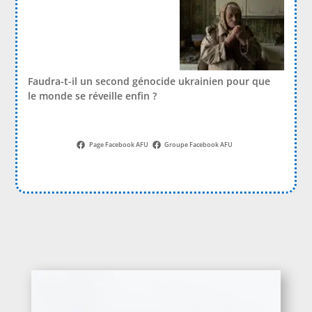
Faudra-t-il un second génocide ukrainien pour que
le monde se réveille enfin ?
Page Facebook AFU
Groupe Facebook AFU