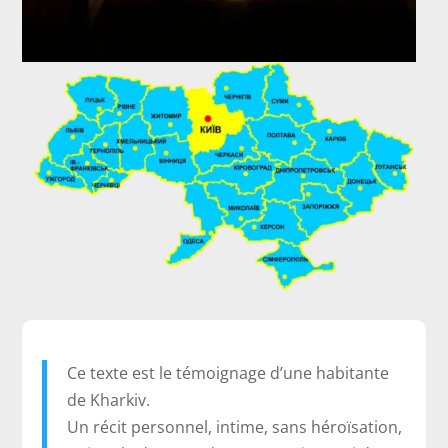
Ce texte est le témoignage d’une habitante
de Kharkiv.
Un récit personnel, intime, sans héroïsation,