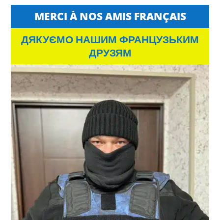
MERCI À NOS AMIS FRANÇAIS
ДЯКУЄМО НАШИМ ФРАНЦУЗЬКИМ
ДРУЗЯМ