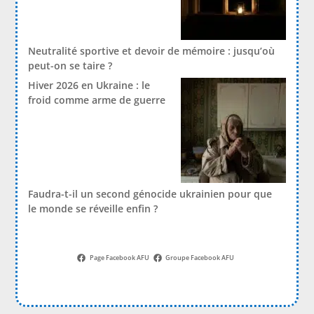
Neutralité sportive et devoir de mémoire : jusqu’où
peut-on se taire ?
Hiver 2026 en Ukraine : le
froid comme arme de guerre
Faudra-t-il un second génocide ukrainien pour que
le monde se réveille enfin ?
Page Facebook AFU
Groupe Facebook AFU