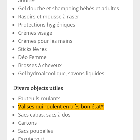
adultes
Gel douche et shampoing bébés et adultes
Rasoirs et mousse à raser
Protections hygiéniques
Crèmes visage
Crèmes pour les mains
Sticks lèvres
Déo Femme
Brosses à cheveux
Gel hydroalcoolique, savons liquides
Divers objects utiles
Fauteuils roulants
Valises qui roulent en très bon état*
Sacs cabas, sacs à dos
Cartons
Sacs poubelles
Essuie tout