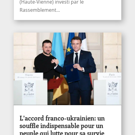
(Haute-Vienne) investi par le
Rassemblement...
L’accord franco-ukrainien: un
souffle indispensable pour un
peuple qui lutte pour sa survie