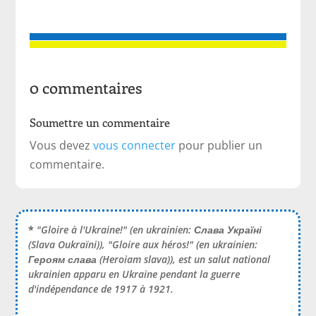
0 commentaires
Soumettre un commentaire
Vous devez
vous connecter
pour publier un
commentaire.
*
"Gloire à l'Ukraine!" (en ukrainien:
Слава Україні
(Slava Oukraïni)), "Gloire aux héros!" (en ukrainien:
Героям слава
(Heroiam slava)), est un salut national
ukrainien apparu en Ukraine pendant la guerre
d'indépendance de 1917 à 1921.