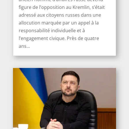
figure de l’opposition au Kremlin, s’était
adressé aux citoyens russes dans une
allocution marquée par un appel à la
responsabilité individuelle et à
l’engagement civique. Près de quatre
ans...